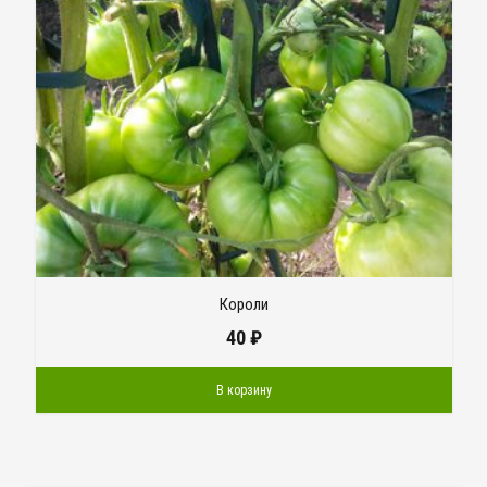
Короли
40
₽
В корзину