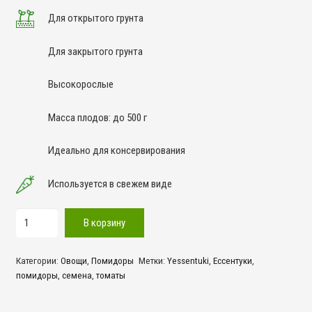
Для открытого грунта
Для закрытого грунта
Высокорослые
Масса плодов: до 500 г
Идеально для консервирования
Используется в свежем виде
Количество
В корзину
товара
Ессентуки!
Категории:
Овощи
,
Помидоры
Метки:
Yessentuki
,
Ессентуки
,
помидоры
,
семена
,
томаты