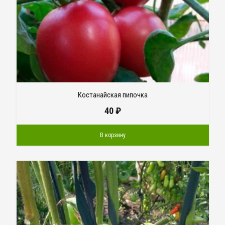
Костанайская пипочка
40
₽
В корзину