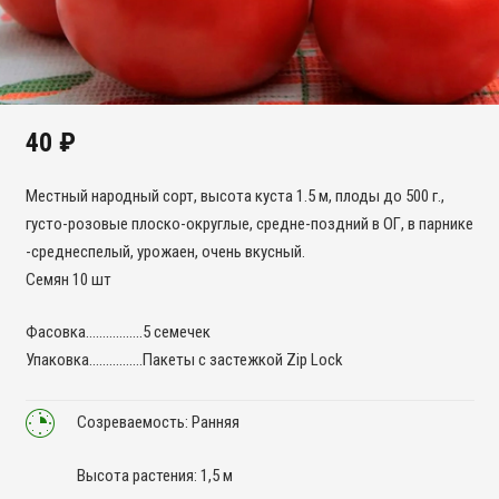
40
₽
Местный народный сорт, высота куста 1.5 м, плоды до 500 г.,
густо-розовые плоско-округлые, средне-поздний в ОГ, в парнике
-среднеспелый, урожаен, очень вкусный.
Семян 10 шт
Фасовка……………..5 семечек
Упаковка…………….Пакеты с застежкой Zip Lock
Созреваемость: Ранняя
Высота растения: 1,5 м