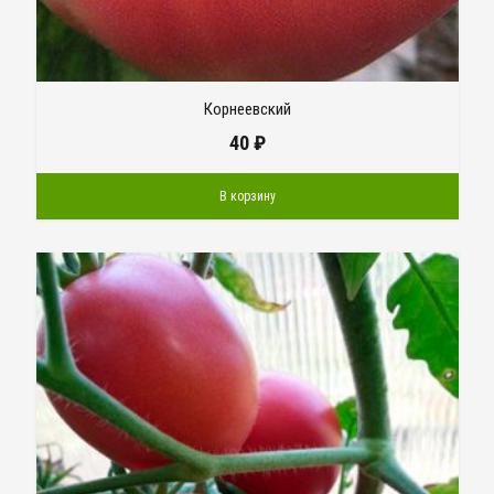
Корнеевский
40
₽
В корзину