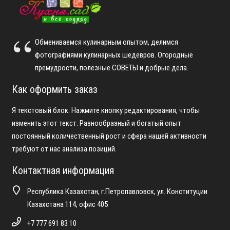
Обмениваемся кулинарным опытом, делимся
фотографиями кулинарных шедевров. Огородные
премудрости, полезные СОВЕТЫ и добрые дела.
Как оформить заказ
Я текстовый блок. Нажмите кнопку редактирования, чтобы
изменить этот текст. Разнообразный и богатый опыт
постоянный количественный рост и сфера нашей активности
требуют от нас анализа позиций.
Контактная информация
Республика Казахстан, г.Петропавловск, ул. Конституции
Казахстана 114, офис 405
+7 777 691 83 10