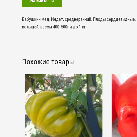
Нажми Меня
Бабушкин мед. Индет, среднеранний. Плоды сердцевидные, 
кожицей, весом 400-500г и до 1 кг.
Похожие товары