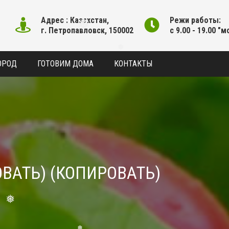
❅
Адрес : Казахстан,
Режи работы:
г. Петропавловск, 150002
с 9.00 - 19.00 "м
❅
❅
ОРОД
ГОТОВИМ ДОМА
КОНТАКТЫ
❅
ВАТЬ) (КОПИРОВАТЬ)