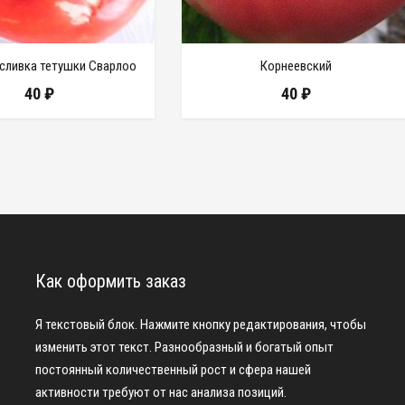
сливка тетушки Сварлоо
Корнеевский
40
₽
40
₽
Как оформить заказ
Я текстовый блок. Нажмите кнопку редактирования, чтобы
изменить этот текст. Разнообразный и богатый опыт
постоянный количественный рост и сфера нашей
активности требуют от нас анализа позиций.