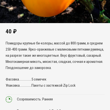
40
₽
Помидоры крупные би-колоры, массой до 800 грамм, в среднем
250-400 грамм. Ярко-оранжевые с малиновыми пятнами румянца,
на разрезе такие же многоцветные. Вкус фруктовый, сахарный.
Многокамерная мякоть, мясистая, сладкая, сочная и ароматная.
Плодоношение до заморозка.
Фасовка……………..5 семечек
Упаковка…………….Пакеты с застежкой Zip Lock
Созреваемость: Ранняя