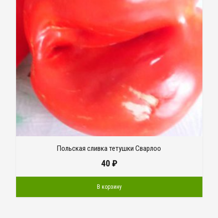
Польская сливка тетушки Сварлоо
40
₽
В корзину