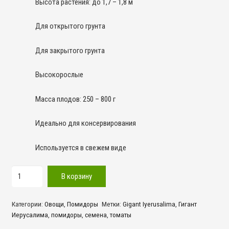
Высота растения: до 1,7 – 1,8 м
Для открытого грунта
Для закрытого грунта
Высокорослые
Масса плодов: 250 – 800 г
Идеально для консервирования
Используется в свежем виде
Количество
В корзину
товара
Гигант
Категории:
Овощи
,
Помидоры
Метки:
Gigant Iyerusalima
,
Гигант
Иерусалима!
Иерусалима
,
помидоры
,
семена
,
томаты