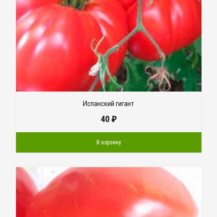
Испанский гигант
40
₽
В корзину