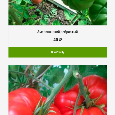
Американский ребристый
40
₽
В корзину