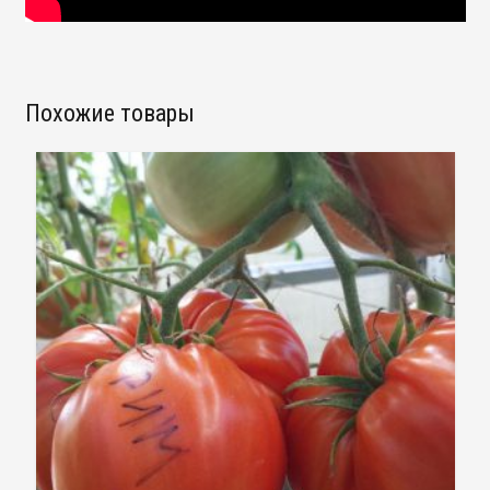
Похожие товары