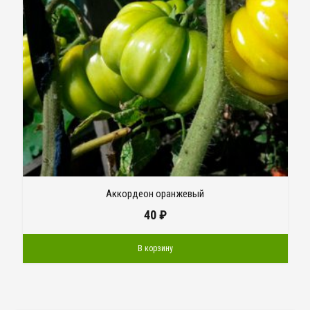
Аккордеон оранжевый
40
₽
В корзину