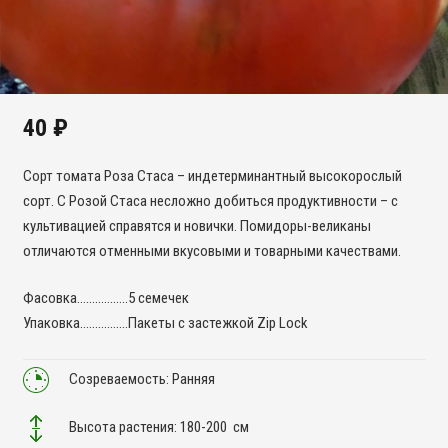
40
₽
Сорт томата Роза Стаса – индетерминантный высокорослый
сорт. С Розой Стаса несложно добиться продуктивности – с
культивацией справятся и новички. Помидоры-великаны
отличаются отменными вкусовыми и товарными качествами.
Фасовка……………..5 семечек
Упаковка…………….Пакеты с застежкой Zip Lock
Созреваемость: Ранняя
Высота растения: 180-200 см