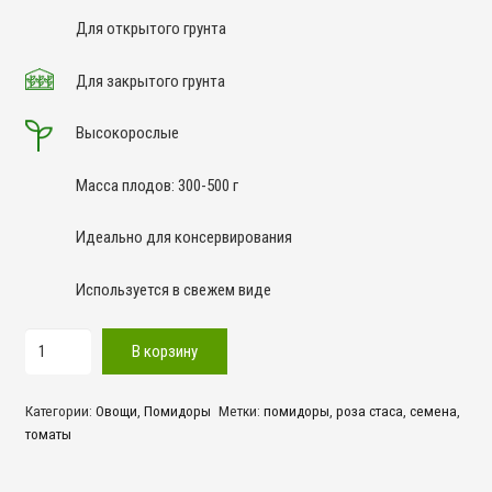
Для открытого грунта
Для закрытого грунта
Высокорослые
Масса плодов: 300-500 г
Идеально для консервирования
Используется в свежем виде
Количество
В корзину
товара
Роза
Категории:
Овощи
,
Помидоры
Метки:
помидоры
,
роза стаса
,
семена
,
Стаса
томаты