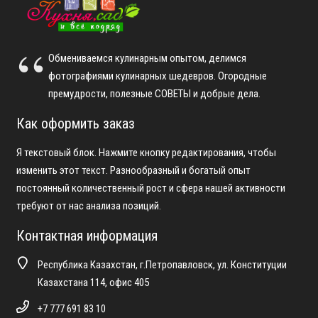
Обмениваемся кулинарным опытом, делимся
фотографиями кулинарных шедевров. Огородные
премудрости, полезные СОВЕТЫ и добрые дела.
Как оформить заказ
Я текстовый блок. Нажмите кнопку редактирования, чтобы
изменить этот текст. Разнообразный и богатый опыт
постоянный количественный рост и сфера нашей активности
требуют от нас анализа позиций.
Контактная информация
Республика Казахстан, г.Петропавловск, ул. Конституции
Казахстана 114, офис 405
+7 777 691 83 10