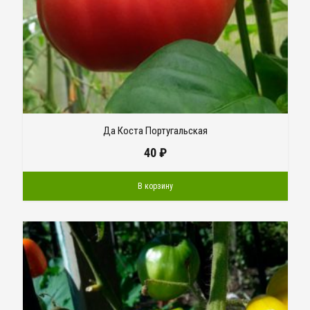
Да Коста Португальская
40
₽
В корзину