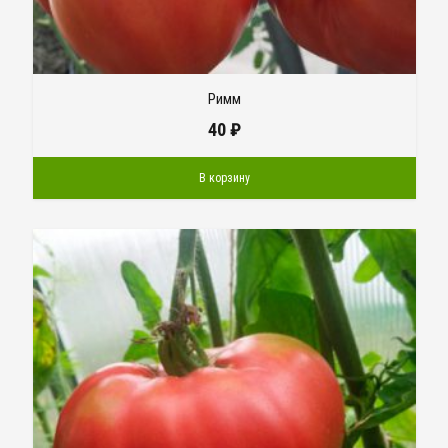
Римм
40
₽
В корзину