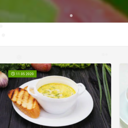
❅
❅
❅
❅
❅
❅
11.05.2020
❅