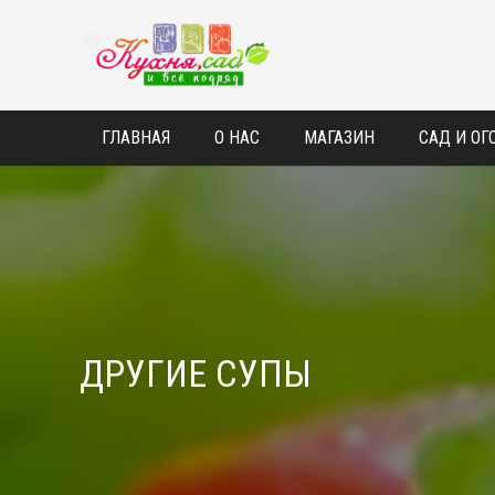
❅
❅
ГЛАВНАЯ
О НАС
МАГАЗИН
САД И ОГ
ДРУГИЕ СУПЫ