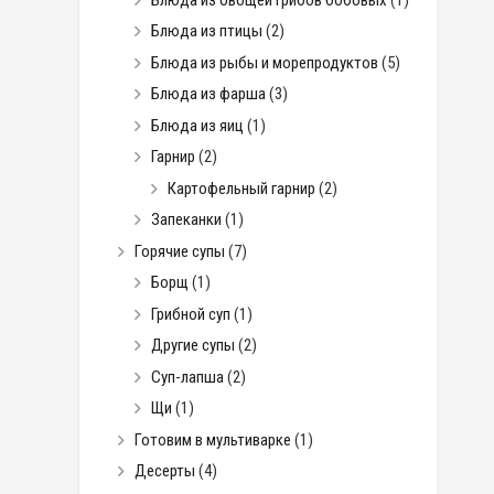
Блюда из птицы
(2)
Блюда из рыбы и морепродуктов
(5)
Блюда из фарша
(3)
Блюда из яиц
(1)
Гарнир
(2)
Картофельный гарнир
(2)
Запеканки
(1)
Горячие супы
(7)
Борщ
(1)
Грибной суп
(1)
Другие супы
(2)
Суп-лапша
(2)
Щи
(1)
Готовим в мультиварке
(1)
Десерты
(4)