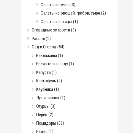
Салаты из мяса
(3)
Салаты из овощей, грибов, сыра
(2)
Салаты из птицы
(1)
Огородные хитрости
(3)
Рассол
(1)
Сад и Огород
(54)
Баклажаны
(1)
Вредители в саду
(1)
Капуста
(1)
Картофель
(2)
Клубника
(1)
Лук и чеснок
(1)
Огурцы
(3)
Перец
(2)
Помидоры
(38)
Редис
(1)