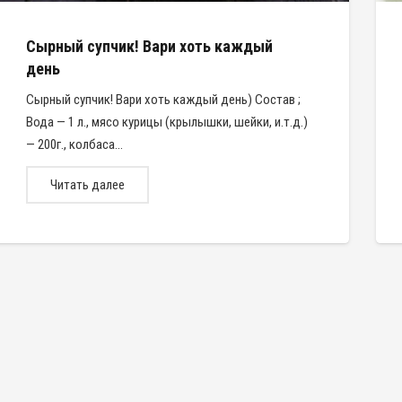
Сырный супчик! Вари хоть каждый
день
Сырный супчик! Вари хоть каждый день) Состав ;
Вода — 1 л., мясо курицы (крылышки, шейки, и.т.д.)
— 200г., колбаса…
Читать далее