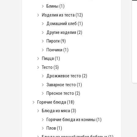
Блины
(1)
Изделия из теста
(12)
Домашний хлеб
(1)
Другие изделия
(2)
Пироги
(9)
Пончики
(1)
Пицца
(1)
Тесто
(5)
Дрожжевое тесто
(2)
Заварное тесто
(1)
Пресное тесто
(2)
Горячие блюда
(18)
Блюда из мяса
(3)
Горячие блюда из конины
(1)
Плов
(1)
Блюда из овощей грибов бобовых
(1)