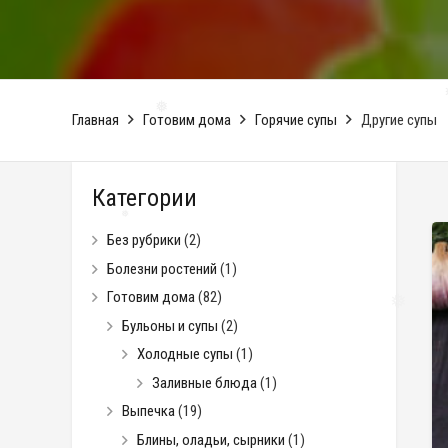
Главная
Готовим дома
Горячие супы
Другие супы
❅
❅
Категории
Без рубрики
(2)
Болезни ростений
(1)
❅
Готовим дома
(82)
Бульоны и супы
(2)
Холодные супы
(1)
Заливные блюда
(1)
Выпечка
(19)
Блины, оладьи, сырники
(1)