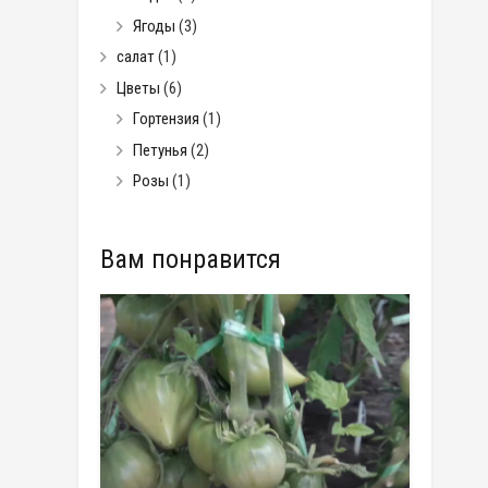
Ягоды
(3)
салат
(1)
Цветы
(6)
Гортензия
(1)
Петунья
(2)
Розы
(1)
Вам понравится