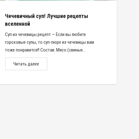
Чечевичный суп! Лучшие рецепты
вселенной
Суп из чечевицы рецепт — Если вы любите
гороховые супы, то суп-пюре из чечевицы вам
тоже понравится!! Состав: Мясо (свиные…
Читать далее