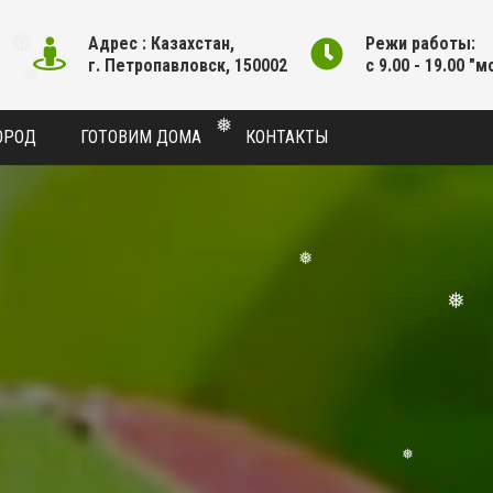
❅
❅
Адрес : Казахстан,
Режи работы:
г. Петропавловск, 150002
с 9.00 - 19.00 "м
❅
❅
ОРОД
ГОТОВИМ ДОМА
КОНТАКТЫ
❅
❅
❅