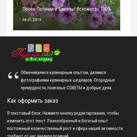
Посев Петунии и Бакопы! Всхожесть 100%
08.01.2019
Обмениваемся кулинарным опытом, делимся
фотографиями кулинарных шедевров. Огородные
премудрости, полезные СОВЕТЫ и добрые дела.
Как оформить заказ
Я текстовый блок. Нажмите кнопку редактирования, чтобы
изменить этот текст. Разнообразный и богатый опыт
постоянный количественный рост и сфера нашей активности
требуют от нас анализа позиций.