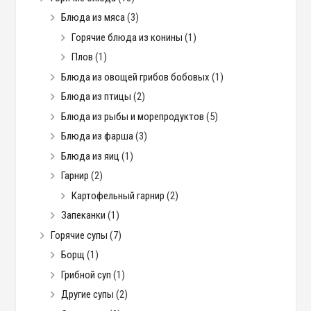
Блюда из мяса
(3)
Горячие блюда из конины
(1)
Плов
(1)
Блюда из овощей грибов бобовых
(1)
Блюда из птицы
(2)
Блюда из рыбы и морепродуктов
(5)
Блюда из фарша
(3)
Блюда из яиц
(1)
Гарнир
(2)
Картофельный гарнир
(2)
Запеканки
(1)
Горячие супы
(7)
Борщ
(1)
Грибной суп
(1)
Другие супы
(2)