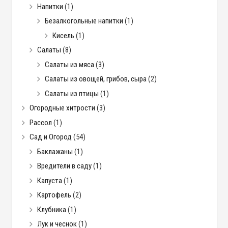
Напитки
(1)
Безалкогольные напитки
(1)
Кисель
(1)
Салаты
(8)
Салаты из мяса
(3)
Салаты из овощей, грибов, сыра
(2)
Салаты из птицы
(1)
Огородные хитрости
(3)
Рассол
(1)
Сад и Огород
(54)
Баклажаны
(1)
Вредители в саду
(1)
Капуста
(1)
Картофель
(2)
Клубника
(1)
Лук и чеснок
(1)