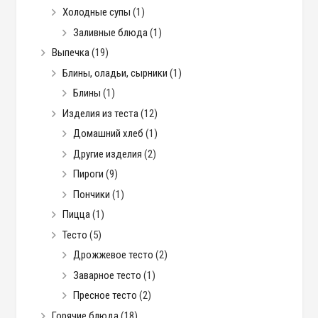
Холодные супы
(1)
Заливные блюда
(1)
Выпечка
(19)
Блины, оладьи, сырники
(1)
Блины
(1)
Изделия из теста
(12)
Домашний хлеб
(1)
Другие изделия
(2)
Пироги
(9)
Пончики
(1)
Пицца
(1)
Тесто
(5)
Дрожжевое тесто
(2)
Заварное тесто
(1)
Пресное тесто
(2)
Горячие блюда
(18)