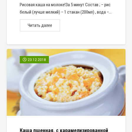
Рисовая каша на молоке!За 5 минут Состав ; – рис
белый (лучше мелкий) – 1 стакан (200мл) , вода –…
Читать далее
23.12.2018
Каша пшенная, с карамелизированной