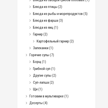
Блюда из птицы
(2)
Блюда из рыбы и морепродуктов
(5)
Блюда из фарша
(3)
Блюда из яиц
(1)
Гарнир
(2)
Картофельный гарнир
(2)
Запеканки
(1)
Горячие супы
(7)
Борщ
(1)
Грибной суп
(1)
Другие супы
(2)
Суп-лапша
(2)
Щи
(1)
Готовим в мультиварке
(1)
Десерты
(4)