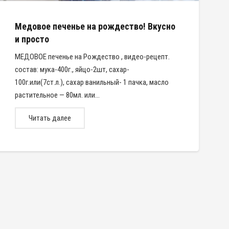
Медовое печенье на рождество! Вкусно
и просто
МЕДОВОЕ печенье на Рождество , видео-рецепт.
состав: мука-400г., яйцо-2шт, сахар-
100г.или(7ст.л.), сахар ванильный- 1 пачка, масло
растительное — 80мл. или…
Читать далее