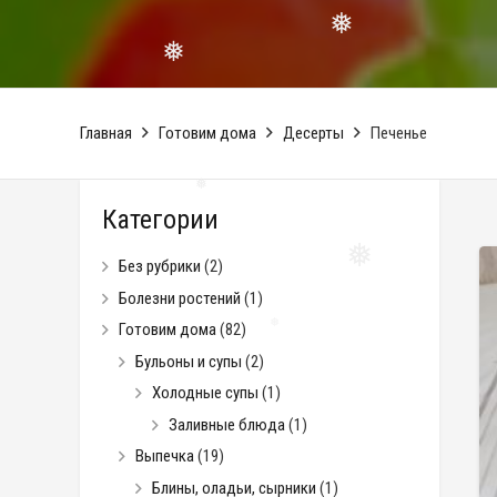
❅
❅
❅
❅
Главная
Готовим дома
Десерты
Печенье
Категории
❅
Без рубрики
(2)
❅
Болезни ростений
(1)
Готовим дома
(82)
Бульоны и супы
(2)
Холодные супы
(1)
❅
Заливные блюда
(1)
Выпечка
(19)
Блины, оладьи, сырники
(1)