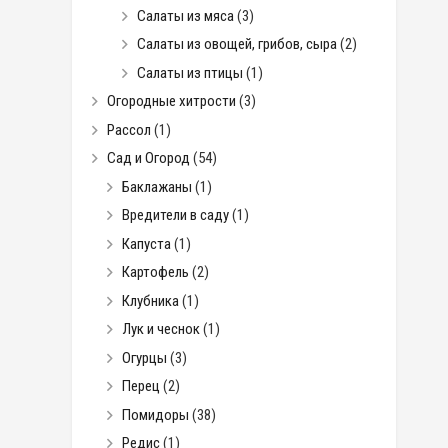
Салаты из мяса
(3)
Салаты из овощей, грибов, сыра
(2)
Салаты из птицы
(1)
Огородные хитрости
(3)
Рассол
(1)
Сад и Огород
(54)
Баклажаны
(1)
Вредители в саду
(1)
Капуста
(1)
Картофель
(2)
Клубника
(1)
Лук и чеснок
(1)
Огурцы
(3)
Перец
(2)
Помидоры
(38)
Редис
(1)