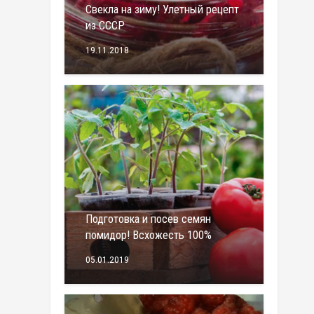
Свекла на зиму! Улетный рецепт
из СССР
19.11.2018
Подготовка и посев семян
помидор! Всхожесть 100%
05.01.2019