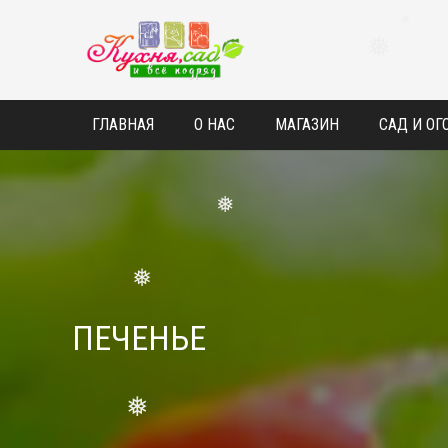
❅
❅
ГЛАВНАЯ
О НАС
МАГАЗИН
САД И ОГ
❅
❅
ПЕЧЕНЬЕ