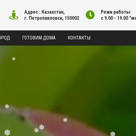
Адрес : Казахстан,
Режи работы:
г. Петропавловск, 150002
с 9.00 - 19.00 "м
ОРОД
ГОТОВИМ ДОМА
КОНТАКТЫ
❅
❅
❅