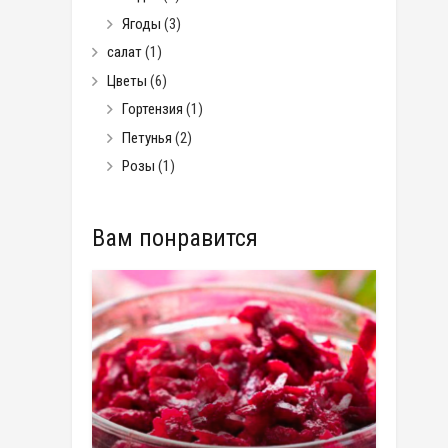
Ягоды
(3)
салат
(1)
Цветы
(6)
Гортензия
(1)
Петунья
(2)
Розы
(1)
Вам понравится