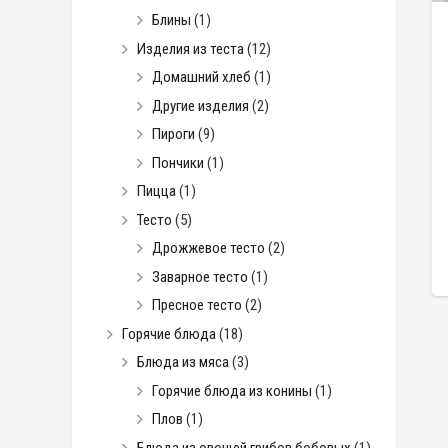
Блины
(1)
Изделия из теста
(12)
Домашний хлеб
(1)
Другие изделия
(2)
Пироги
(9)
Пончики
(1)
Пицца
(1)
Тесто
(5)
Дрожжевое тесто
(2)
Заварное тесто
(1)
Пресное тесто
(2)
Горячие блюда
(18)
Блюда из мяса
(3)
Горячие блюда из конины
(1)
Плов
(1)
Блюда из овощей грибов бобовых
(1)