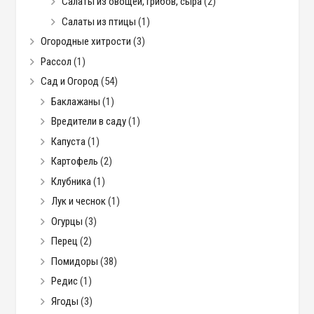
Салаты из овощей, грибов, сыра
(2)
Салаты из птицы
(1)
Огородные хитрости
(3)
Рассол
(1)
Сад и Огород
(54)
Баклажаны
(1)
Вредители в саду
(1)
Капуста
(1)
Картофель
(2)
Клубника
(1)
Лук и чеснок
(1)
Огурцы
(3)
Перец
(2)
Помидоры
(38)
Редис
(1)
Ягоды
(3)