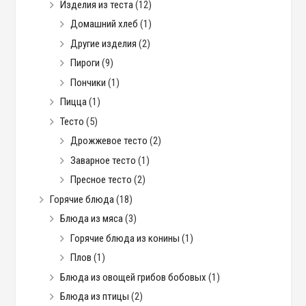
Изделия из теста
(12)
Домашний хлеб
(1)
Другие изделия
(2)
Пироги
(9)
Пончики
(1)
Пицца
(1)
Тесто
(5)
Дрожжевое тесто
(2)
Заварное тесто
(1)
Пресное тесто
(2)
Горячие блюда
(18)
Блюда из мяса
(3)
Горячие блюда из конины
(1)
Плов
(1)
Блюда из овощей грибов бобовых
(1)
Блюда из птицы
(2)