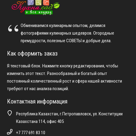
Обмениваемся кулинарным опытом, делимся
фотографиями кулинарных шедевров. Огородные
премудрости, полезные СОВЕТЫ и добрые дела.
Как оформить заказ
Я текстовый блок. Нажмите кнопку редактирования, чтобы
изменить этот текст. Разнообразный и богатый опыт
постоянный количественный рост и сфера нашей активности
требуют от нас анализа позиций.
Контактная информация
Республика Казахстан, г.Петропавловск, ул. Конституции
Казахстана 114, офис 405
+7 777 691 83 10