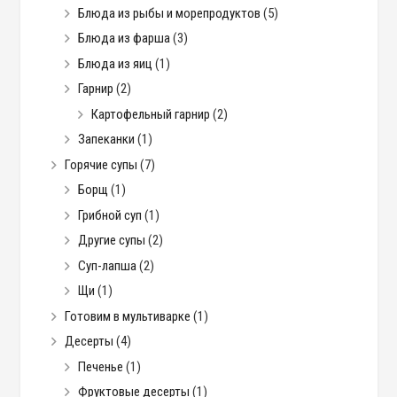
Блюда из рыбы и морепродуктов
(5)
Блюда из фарша
(3)
Блюда из яиц
(1)
Гарнир
(2)
Картофельный гарнир
(2)
Запеканки
(1)
Горячие супы
(7)
Борщ
(1)
Грибной суп
(1)
Другие супы
(2)
Суп-лапша
(2)
Щи
(1)
Готовим в мультиварке
(1)
Десерты
(4)
Печенье
(1)
Фруктовые десерты
(1)