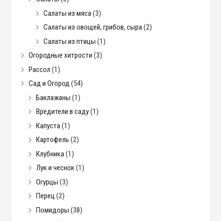
Салаты из мяса
(3)
Салаты из овощей, грибов, сыра
(2)
Салаты из птицы
(1)
Огородные хитрости
(3)
Рассол
(1)
Сад и Огород
(54)
Баклажаны
(1)
Вредители в саду
(1)
Капуста
(1)
Картофель
(2)
Клубника
(1)
Лук и чеснок
(1)
Огурцы
(3)
Перец
(2)
Помидоры
(38)