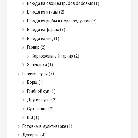
Блюда из овощей грибов бобовых
(1)
Блюда из птицы
(2)
Блюда из рыбы и морепродуктов
(5)
Блюда из фарша
(3)
Блюда из яиц
(1)
Гарнир
(2)
Картофельный гарнир
(2)
Запеканки
(1)
Горячие супы
(7)
Борщ
(1)
Грибной суп
(1)
Другие супы
(2)
Суп-лапша
(2)
Щи
(1)
Готовим в мультиварке
(1)
Десерты
(4)