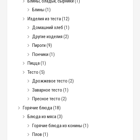
Блины, оладьи, сырники
(1)
Блины
(1)
Изделия из теста
(12)
Домашний хлеб
(1)
Другие изделия
(2)
Пироги
(9)
Пончики
(1)
Пицца
(1)
Тесто
(5)
Дрожжевое тесто
(2)
Заварное тесто
(1)
Пресное тесто
(2)
Горячие блюда
(18)
Блюда из мяса
(3)
Горячие блюда из конины
(1)
Плов
(1)