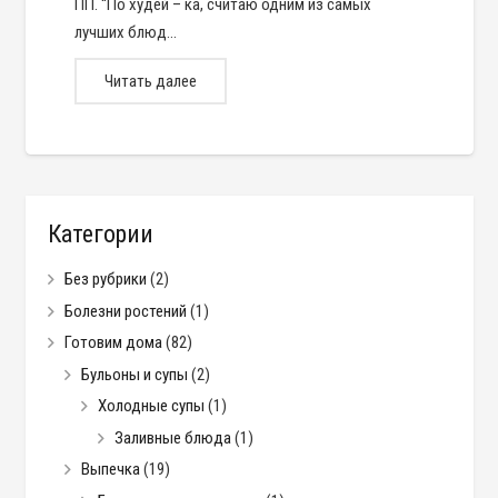
ПП. “По худей – ка, считаю одним из самых
лучших блюд…
Читать далее
Категории
Без рубрики
(2)
Болезни ростений
(1)
Готовим дома
(82)
Бульоны и супы
(2)
Холодные супы
(1)
Заливные блюда
(1)
Выпечка
(19)