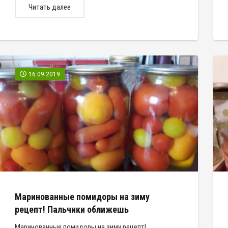
Читать далее
16.09.2019
Маринованные помидоры на зиму
рецепт! Пальчики оближешь
Маринованные помидоры на зиму рецепт!