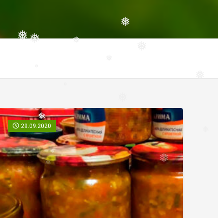
❅
❅
❅
❅
❅
❅
❅
❅
29.09.2020
❅
❅
❅
❅