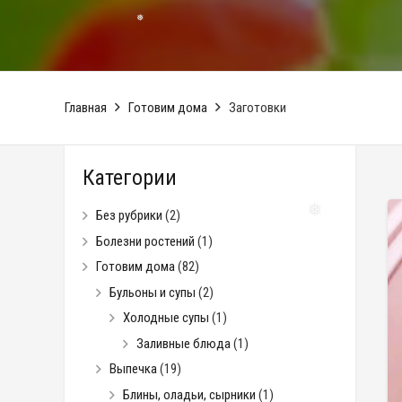
❅
Главная
Готовим дома
Заготовки
Категории
Без рубрики
(2)
Болезни ростений
(1)
Готовим дома
(82)
❅
Бульоны и супы
(2)
Холодные супы
(1)
Заливные блюда
(1)
Выпечка
(19)
Блины, оладьи, сырники
(1)