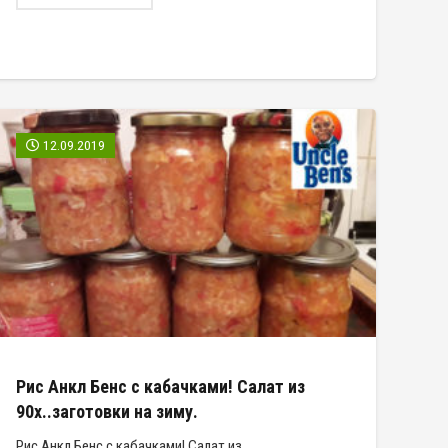
12.09.2019
Рис Анкл Бенс с кабачками! Салат из
90х..заготовки на зиму.
Рис Анкл Бенс с кабачками! Салат из