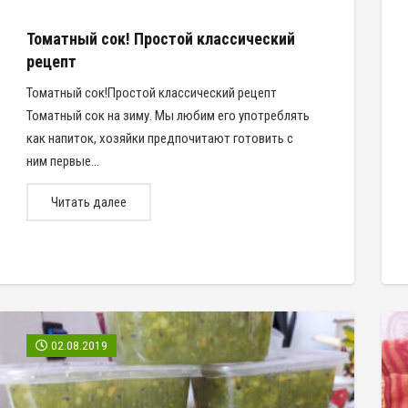
Томатный сок! Простой классический
рецепт
Томатный сок!Простой классический рецепт
Томатный сок на зиму. Мы любим его употреблять
как напиток, хозяйки предпочитают готовить с
ним первые…
Читать далее
02.08.2019