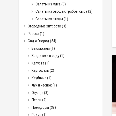
Салаты из мяса
(3)
Салаты из овощей, грибов, сыра
(2)
Салаты из птицы
(1)
Огородные хитрости
(3)
Рассол
(1)
Сад и Огород
(54)
Баклажаны
(1)
Вредители в саду
(1)
Капуста
(1)
Картофель
(2)
Клубника
(1)
Лук и чеснок
(1)
Огурцы
(3)
Перец
(2)
Помидоры
(38)
Редис
(1)