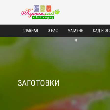
❅
ГЛАВНАЯ
О НАС
МАГАЗИН
САД И ОГ
❅
ЗАГОТОВКИ
❅