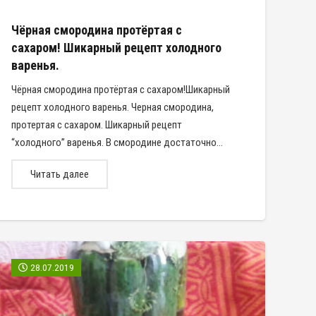
Чёрная смородина протёртая с
сахаром! Шикарный рецепт холодного
варенья.
Чёрная смородина протёртая с сахаром!Шикарный
рецепт холодного варенья. Черная смородина,
протертая с сахаром. Шикарный рецепт
“холодного” варенья. В смородине достаточно…
Читать далее
28.07.2019