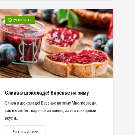
29.09.2019
Слива в шоколаде! Варенье на зиму
Слива в шоколаде! Варенье на зиму Многие люди,
как и я любят варенье из сливы, за его шикарный
вкус и…
Читать далее