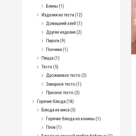
Блины
(1)
Изделия из теста
(12)
Домашний хлеб
(1)
Другие изделия
(2)
Пироги
(9)
Пончики
(1)
Пицца
(1)
Тесто
(5)
Дрожжевое тесто
(2)
Заварное тесто
(1)
Пресное тесто
(2)
Горячие блюда
(18)
Блюда из мяса
(3)
Горячие блюда из конины
(1)
Плов
(1)
Блюда из овощей грибов бобовых
(1)