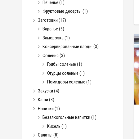
Печенье
(1)
Фруктовые десерты
(1)
Заготовки
(17)
Варенье
(6)
Заморозка
(1)
Консервированные плоды
(3)
Соленья
(3)
Грибы соленые
(1)
Огурцы соленые
(1)
Помидоры соленые
(1)
Закуски
(4)
Каши
(3)
Напитки
(1)
Безалкогольные напитки
(1)
Кисель
(1)
Салаты
(8)