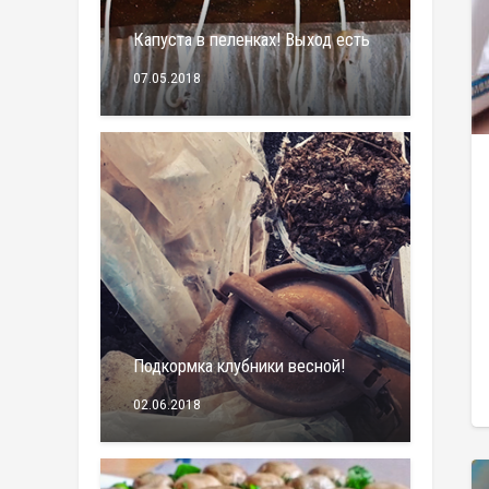
Капуста в пеленках! Выход есть
07.05.2018
Подкормка клубники весной!
02.06.2018