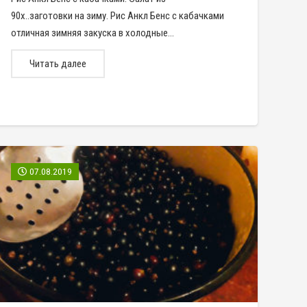
90х..заготовки на зиму. Рис Анкл Бенс с кабачками
отличная зимняя закуска в холодные…
Читать далее
07.08.2019