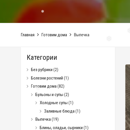
❅
❅
Главная
Готовим дома
Выпечка
❅
Категории
❅
Без рубрики
(2)
❅
Болезни ростений
(1)
Готовим дома
(82)
Бульоны и супы
(2)
Холодные супы
(1)
Заливные блюда
(1)
Выпечка
(19)
Блины, оладьи, сырники
(1)