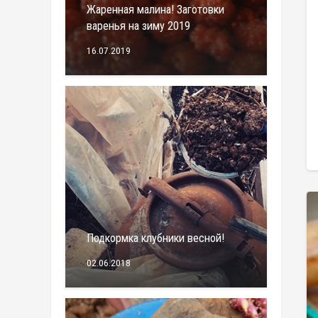
Жаренная малина! Заготовки
варенья на зиму 2019
16.07.2019
Подкормка клубники весной!
02.06.2018