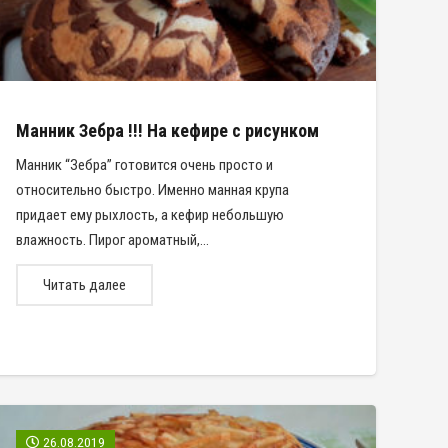
Манник Зебра !!! На кефире с рисунком
Манник “Зебра” готовится очень просто и
относительно быстро. Именно манная крупа
придает ему рыхлость, а кефир небольшую
влажность. Пирог ароматный,…
Читать далее
26.08.2019