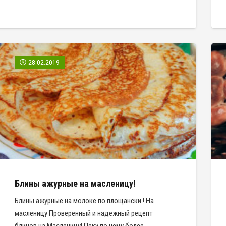
28.02.2019
Блины ажурные на масленицу!
Блины ажурные на молоке по площански ! На
масленицу Проверенный и надежный рецепт