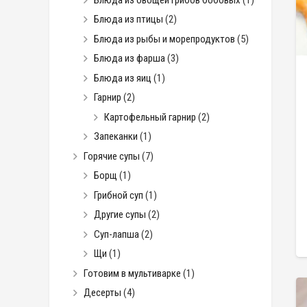
Блюда из птицы
(2)
Блюда из рыбы и морепродуктов
(5)
Блюда из фарша
(3)
Блюда из яиц
(1)
Гарнир
(2)
Картофельный гарнир
(2)
Запеканки
(1)
Горячие супы
(7)
Борщ
(1)
Грибной суп
(1)
Другие супы
(2)
Суп-лапша
(2)
Щи
(1)
Готовим в мультиварке
(1)
Десерты
(4)