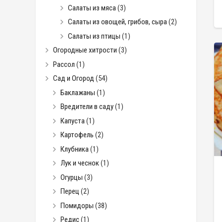
Салаты из мяса
(3)
Салаты из овощей, грибов, сыра
(2)
Салаты из птицы
(1)
Огородные хитрости
(3)
Рассол
(1)
Сад и Огород
(54)
Баклажаны
(1)
Вредители в саду
(1)
Капуста
(1)
Картофель
(2)
Клубника
(1)
Лук и чеснок
(1)
Огурцы
(3)
Перец
(2)
Помидоры
(38)
Редис
(1)