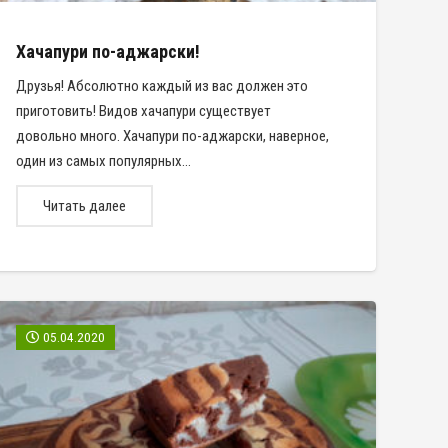
Хачапури по-аджарски!
Друзья! Абсолютно каждый из вас должен это
приготовить! Видов хачапури существует
довольно много. Хачапури по-аджарски, наверное,
один из самых популярных…
Читать далее
05.04.2020