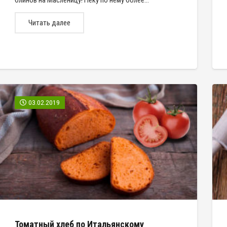
блинов на Масленицу! Пеку по нему более…
Читать далее
03.02.2019
Томатный хлеб по Итальянскому