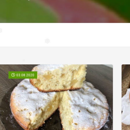
❅
❅
❅
03.08.2020
❅