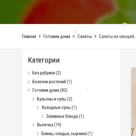
Главная
Готовим дома
Салаты
Салаты из овощей, 
❅
❅
Категории
Без рубрики
(2)
Болезни ростений
(1)
Готовим дома
(82)
Бульоны и супы
(2)
❅
Холодные супы
(1)
Заливные блюда
(1)
Выпечка
(19)
Блины, оладьи, сырники
(1)