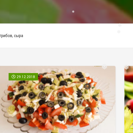
❅
❅
❅
❅
грибов, сыра
❅
❅
29.12.2018
❅
❅
❅