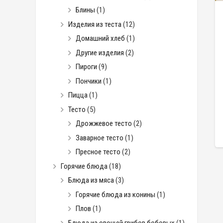
Блины
(1)
Изделия из теста
(12)
Домашний хлеб
(1)
Другие изделия
(2)
Пироги
(9)
Пончики
(1)
Пицца
(1)
Тесто
(5)
Дрожжевое тесто
(2)
Заварное тесто
(1)
Пресное тесто
(2)
Горячие блюда
(18)
Блюда из мяса
(3)
Горячие блюда из конины
(1)
Плов
(1)
Блюда из овощей грибов бобовых
(1)