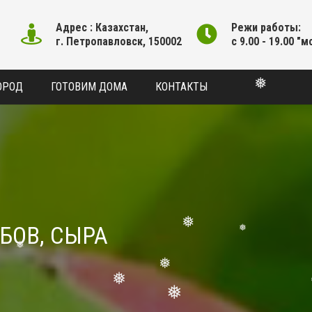
Адрес : Казахстан,
Режи работы:
г. Петропавловск, 150002
с 9.00 - 19.00 "м
ОРОД
ГОТОВИМ ДОМА
КОНТАКТЫ
❅
БОВ, СЫРА
❅
❅
❅
❅