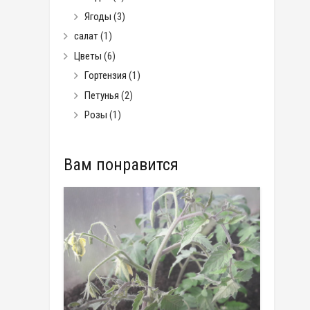
Ягоды
(3)
салат
(1)
Цветы
(6)
Гортензия
(1)
Петунья
(2)
Розы
(1)
Вам понравится