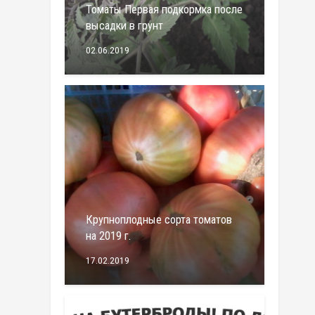
Томаты Первая подкормка после
высадки в грунт
02.06.2019
Крупноплодные сорта томатов
на 2019 г.
17.02.2019