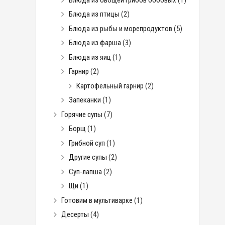
Блюда из птицы
(2)
Блюда из рыбы и морепродуктов
(5)
Блюда из фарша
(3)
Блюда из яиц
(1)
Гарнир
(2)
Картофельный гарнир
(2)
Запеканки
(1)
Горячие супы
(7)
Борщ
(1)
Грибной суп
(1)
Другие супы
(2)
Суп-лапша
(2)
Щи
(1)
Готовим в мультиварке
(1)
Десерты
(4)