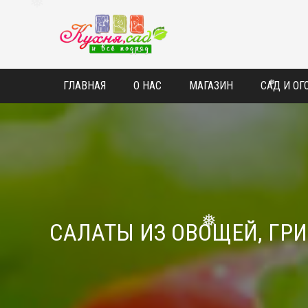
❅
ГЛАВНАЯ
О НАС
МАГАЗИН
САД И ОГ
❅
САЛАТЫ ИЗ ОВОЩЕЙ, ГРИ
❅
❅