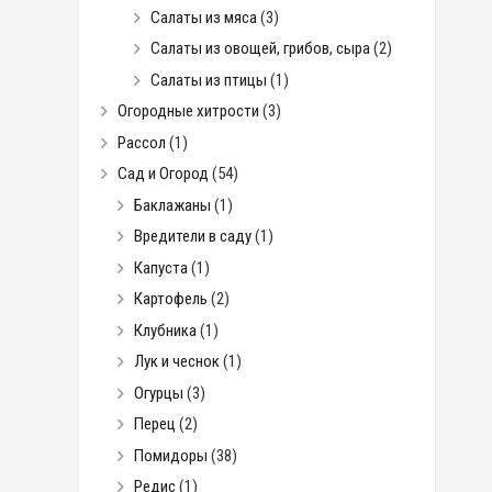
Салаты из мяса
(3)
Салаты из овощей, грибов, сыра
(2)
Салаты из птицы
(1)
Огородные хитрости
(3)
Рассол
(1)
Сад и Огород
(54)
Баклажаны
(1)
Вредители в саду
(1)
Капуста
(1)
Картофель
(2)
Клубника
(1)
Лук и чеснок
(1)
Огурцы
(3)
Перец
(2)
Помидоры
(38)
Редис
(1)