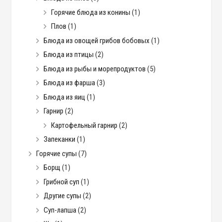
Горячие блюда из конины
(1)
Плов
(1)
Блюда из овощей грибов бобовых
(1)
Блюда из птицы
(2)
Блюда из рыбы и морепродуктов
(5)
Блюда из фарша
(3)
Блюда из яиц
(1)
Гарнир
(2)
Картофельный гарнир
(2)
Запеканки
(1)
Горячие супы
(7)
Борщ
(1)
Грибной суп
(1)
Другие супы
(2)
Суп-лапша
(2)