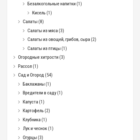
Безалкогольные напитки
(1)
Кисель
(1)
Салаты
(8)
Салаты из мяса
(3)
Салаты из овощей, грибов, сыра
(2)
Салаты из птицы
(1)
Огородные хитрости
(3)
Рассол
(1)
Сад и Огород
(54)
Баклажаны
(1)
Вредители в саду
(1)
Капуста
(1)
Картофель
(2)
Клубника
(1)
Лук и чеснок
(1)
Огурцы
(3)