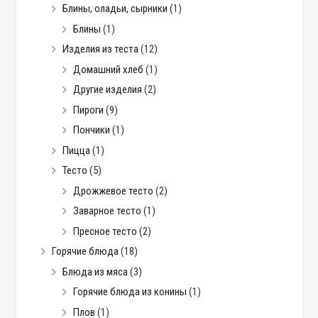
Блины, оладьи, сырники
(1)
Блины
(1)
Изделия из теста
(12)
Домашний хлеб
(1)
Другие изделия
(2)
Пироги
(9)
Пончики
(1)
Пицца
(1)
Тесто
(5)
Дрожжевое тесто
(2)
Заварное тесто
(1)
Пресное тесто
(2)
Горячие блюда
(18)
Блюда из мяса
(3)
Горячие блюда из конины
(1)
Плов
(1)