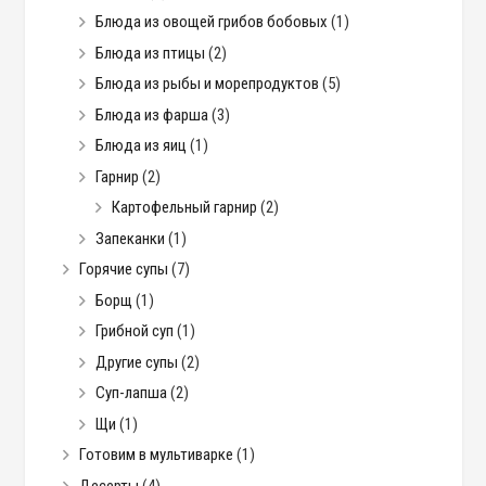
Блюда из овощей грибов бобовых
(1)
Блюда из птицы
(2)
Блюда из рыбы и морепродуктов
(5)
Блюда из фарша
(3)
Блюда из яиц
(1)
Гарнир
(2)
Картофельный гарнир
(2)
Запеканки
(1)
Горячие супы
(7)
Борщ
(1)
Грибной суп
(1)
Другие супы
(2)
Суп-лапша
(2)
Щи
(1)
Готовим в мультиварке
(1)
Десерты
(4)