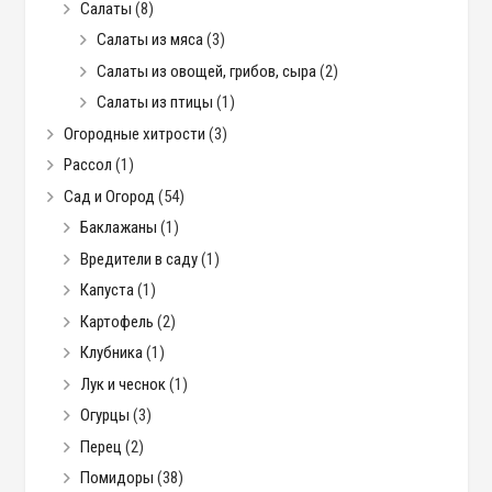
Салаты
(8)
Салаты из мяса
(3)
Салаты из овощей, грибов, сыра
(2)
Салаты из птицы
(1)
Огородные хитрости
(3)
Рассол
(1)
Сад и Огород
(54)
Баклажаны
(1)
Вредители в саду
(1)
Капуста
(1)
Картофель
(2)
Клубника
(1)
Лук и чеснок
(1)
Огурцы
(3)
Перец
(2)
Помидоры
(38)