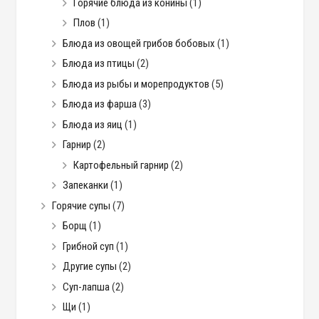
Горячие блюда из конины
(1)
Плов
(1)
Блюда из овощей грибов бобовых
(1)
Блюда из птицы
(2)
Блюда из рыбы и морепродуктов
(5)
Блюда из фарша
(3)
Блюда из яиц
(1)
Гарнир
(2)
Картофельный гарнир
(2)
Запеканки
(1)
Горячие супы
(7)
Борщ
(1)
Грибной суп
(1)
Другие супы
(2)
Суп-лапша
(2)
Щи
(1)