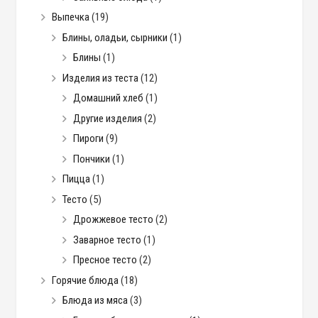
Выпечка
(19)
Блины, оладьи, сырники
(1)
Блины
(1)
Изделия из теста
(12)
Домашний хлеб
(1)
Другие изделия
(2)
Пироги
(9)
Пончики
(1)
Пицца
(1)
Тесто
(5)
Дрожжевое тесто
(2)
Заварное тесто
(1)
Пресное тесто
(2)
Горячие блюда
(18)
Блюда из мяса
(3)