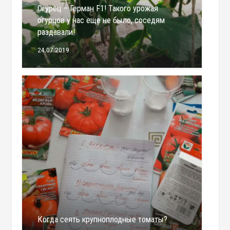
Огурец – Герман F1! Такого урожая
огурцов у нас еще не было, соседям
раздавали!
24.07.2019
Когда сеять крупноплодные томаты?