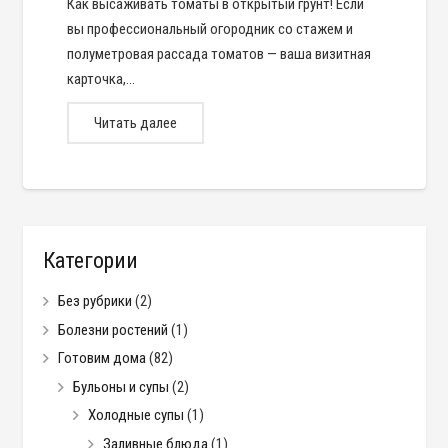
Как высаживать томаты в открытый грунт! Если
вы профессиональный огородник со стажем и
полуметровая рассада томатов — ваша визитная
карточка,…
Читать далее
Категории
Без рубрики
(2)
Болезни ростений
(1)
Готовим дома
(82)
Бульоны и супы
(2)
Холодные супы
(1)
Заливные блюда
(1)