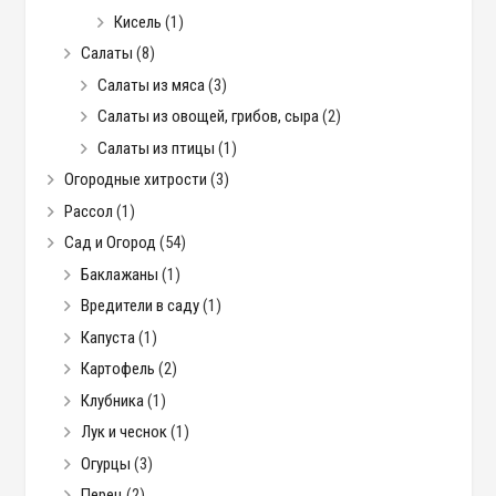
Кисель
(1)
Салаты
(8)
Салаты из мяса
(3)
Салаты из овощей, грибов, сыра
(2)
Салаты из птицы
(1)
Огородные хитрости
(3)
Рассол
(1)
Сад и Огород
(54)
Баклажаны
(1)
Вредители в саду
(1)
Капуста
(1)
Картофель
(2)
Клубника
(1)
Лук и чеснок
(1)
Огурцы
(3)
Перец
(2)