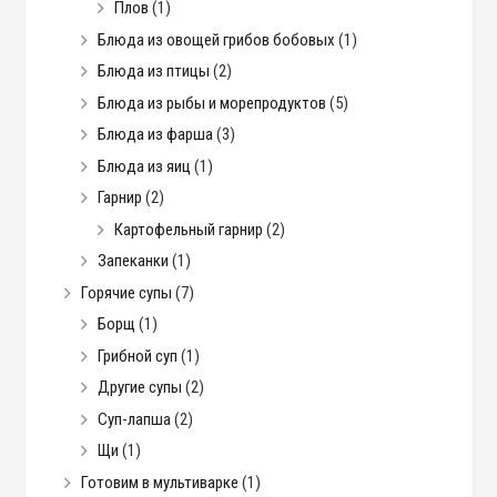
Плов
(1)
Блюда из овощей грибов бобовых
(1)
Блюда из птицы
(2)
Блюда из рыбы и морепродуктов
(5)
Блюда из фарша
(3)
Блюда из яиц
(1)
Гарнир
(2)
Картофельный гарнир
(2)
Запеканки
(1)
Горячие супы
(7)
Борщ
(1)
Грибной суп
(1)
Другие супы
(2)
Суп-лапша
(2)
Щи
(1)
Готовим в мультиварке
(1)