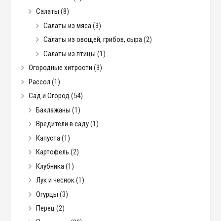
Салаты
(8)
Салаты из мяса
(3)
Салаты из овощей, грибов, сыра
(2)
Салаты из птицы
(1)
Огородные хитрости
(3)
Рассол
(1)
Сад и Огород
(54)
Баклажаны
(1)
Вредители в саду
(1)
Капуста
(1)
Картофель
(2)
Клубника
(1)
Лук и чеснок
(1)
Огурцы
(3)
Перец
(2)