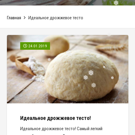
❅
Главная
Идеальное дрожжевое тесто
24.01.2019
❅
❅
❅
❅
❅
❅
❅
❅
❅
❅
❅
Идеальное дрожжевое тесто!
Идеальное дрожжевое тесто! Самый легкий