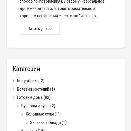
способ приготовления Быстрое универсальное
дрожжевое тесто, готовить желательно в
хорошем настроении – тесто любит тепло…
Читать далее
Категории
Без рубрики
(2)
Болезни ростений
(1)
Готовим дома
(82)
Бульоны и супы
(2)
Холодные супы
(1)
Заливные блюда
(1)
Выпечка
(19)