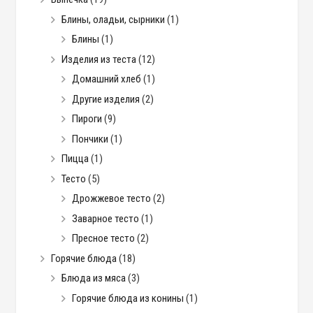
Блины, оладьи, сырники
(1)
Блины
(1)
Изделия из теста
(12)
Домашний хлеб
(1)
Другие изделия
(2)
Пироги
(9)
Пончики
(1)
Пицца
(1)
Тесто
(5)
Дрожжевое тесто
(2)
Заварное тесто
(1)
Пресное тесто
(2)
Горячие блюда
(18)
Блюда из мяса
(3)
Горячие блюда из конины
(1)