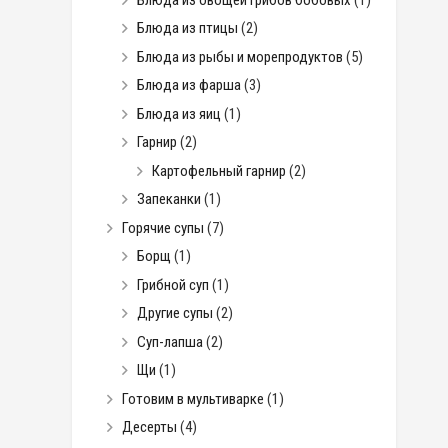
Блюда из птицы
(2)
Блюда из рыбы и морепродуктов
(5)
Блюда из фарша
(3)
Блюда из яиц
(1)
Гарнир
(2)
Картофельный гарнир
(2)
Запеканки
(1)
Горячие супы
(7)
Борщ
(1)
Грибной суп
(1)
Другие супы
(2)
Суп-лапша
(2)
Щи
(1)
Готовим в мультиварке
(1)
Десерты
(4)