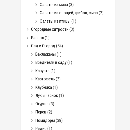
Салаты из мяса
(3)
Салаты из овощей, грибов, сыра
(2)
Салаты из птицы
(1)
Огородные хитрости
(3)
Рассол
(1)
Сад и Огород
(54)
Баклажаны
(1)
Вредители в саду
(1)
Капуста
(1)
Картофель
(2)
Клубника
(1)
Лук и чеснок
(1)
Огурцы
(3)
Перец
(2)
Помидоры
(38)
Редис
(1)