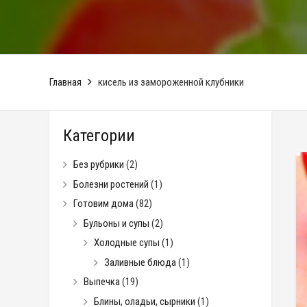
Главная
кисель из замороженной клубники
Категории
Без рубрики
(2)
Болезни ростений
(1)
Готовим дома
(82)
Бульоны и супы
(2)
Холодные супы
(1)
Заливные блюда
(1)
Выпечка
(19)
Блины, оладьи, сырники
(1)