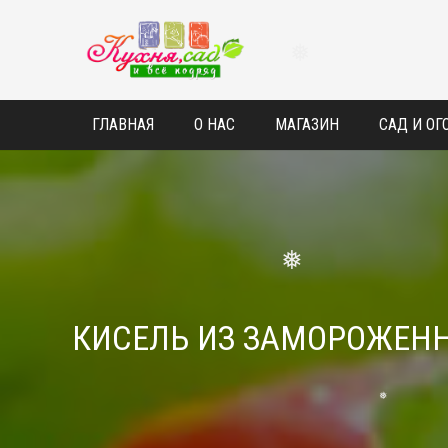
❅
❅
ГЛАВНАЯ
О НАС
МАГАЗИН
САД И ОГ
❅
КИСЕЛЬ ИЗ ЗАМОРОЖЕН
❅