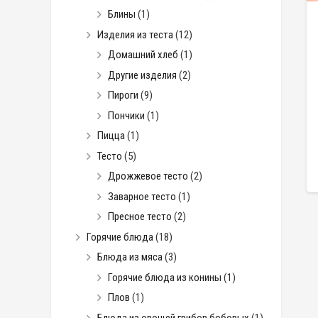
Блины
(1)
Изделия из теста
(12)
Домашний хлеб
(1)
Другие изделия
(2)
Пироги
(9)
Пончики
(1)
Пицца
(1)
Тесто
(5)
Дрожжевое тесто
(2)
Заварное тесто
(1)
Пресное тесто
(2)
Горячие блюда
(18)
Блюда из мяса
(3)
Горячие блюда из конины
(1)
Плов
(1)
Блюда из овощей грибов бобовых
(1)