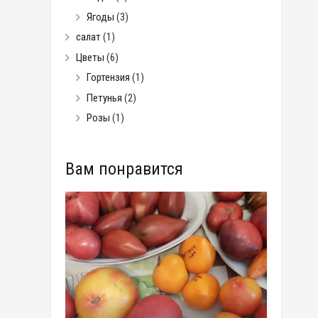
Ягоды
(3)
салат
(1)
Цветы
(6)
Гортензия
(1)
Петунья
(2)
Розы
(1)
Вам понравится