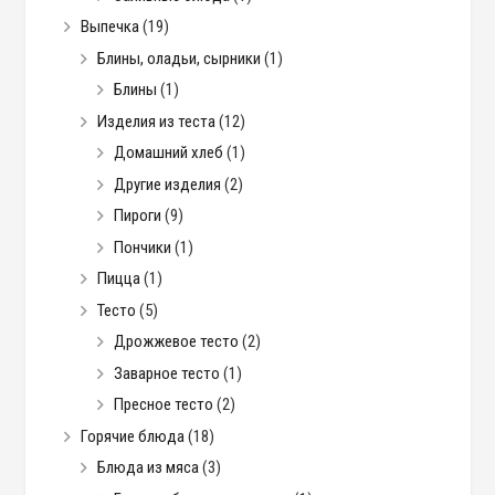
Выпечка
(19)
Блины, оладьи, сырники
(1)
Блины
(1)
Изделия из теста
(12)
Домашний хлеб
(1)
Другие изделия
(2)
Пироги
(9)
Пончики
(1)
Пицца
(1)
Тесто
(5)
Дрожжевое тесто
(2)
Заварное тесто
(1)
Пресное тесто
(2)
Горячие блюда
(18)
Блюда из мяса
(3)