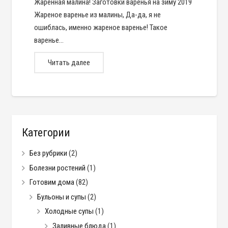
Жаренная малина! Заготовки варенья на зиму 2019
Жареное варенье из малины, Да-да, я не
ошиблась, именно жареное варенье! Такое
варенье…
Читать далее
Категории
Без рубрики
(2)
Болезни ростений
(1)
Готовим дома
(82)
Бульоны и супы
(2)
Холодные супы
(1)
Заливные блюда
(1)