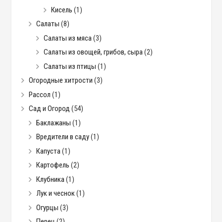
Кисель
(1)
Салаты
(8)
Салаты из мяса
(3)
Салаты из овощей, грибов, сыра
(2)
Салаты из птицы
(1)
Огородные хитрости
(3)
Рассол
(1)
Сад и Огород
(54)
Баклажаны
(1)
Вредители в саду
(1)
Капуста
(1)
Картофель
(2)
Клубника
(1)
Лук и чеснок
(1)
Огурцы
(3)
Перец
(2)