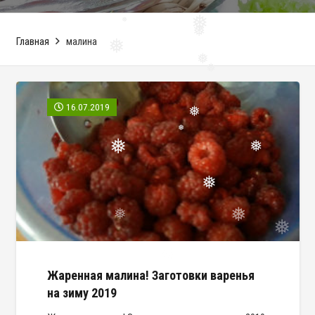
❅
❅
Главная
малина
❅
❅
❅
❅
❅
❅
16.07.2019
❅
❅
❅
❅
❅
❅
❅
❅
Жаренная малина! Заготовки варенья
на зиму 2019