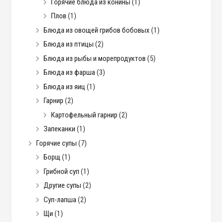
Горячие блюда из конины
(1)
Плов
(1)
Блюда из овощей грибов бобовых
(1)
Блюда из птицы
(2)
Блюда из рыбы и морепродуктов
(5)
Блюда из фарша
(3)
Блюда из яиц
(1)
Гарнир
(2)
Картофельный гарнир
(2)
Запеканки
(1)
Горячие супы
(7)
Борщ
(1)
Грибной суп
(1)
Другие супы
(2)
Суп-лапша
(2)
Щи
(1)