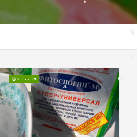
❅
❅
❅
❅
31.07.2019
❅
❅