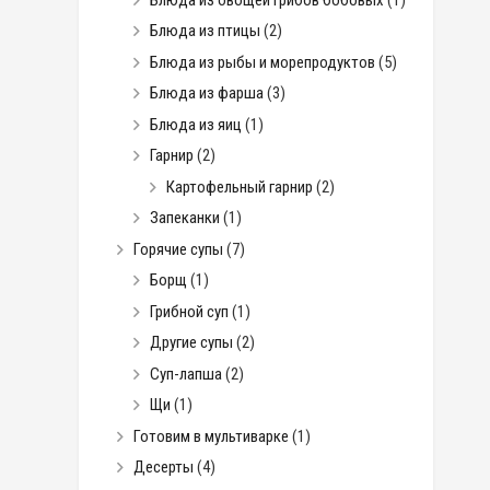
Блюда из птицы
(2)
Блюда из рыбы и морепродуктов
(5)
Блюда из фарша
(3)
Блюда из яиц
(1)
Гарнир
(2)
Картофельный гарнир
(2)
Запеканки
(1)
Горячие супы
(7)
Борщ
(1)
Грибной суп
(1)
Другие супы
(2)
Суп-лапша
(2)
Щи
(1)
Готовим в мультиварке
(1)
Десерты
(4)