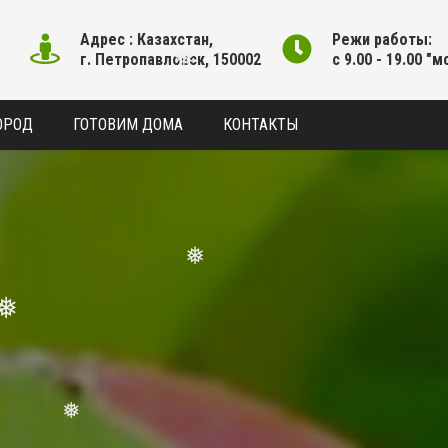
Адрес : Казахстан,
Режи работы:
г. Петропавловск, 150002
с 9.00 - 19.00 "м
❅
ОРОД
ГОТОВИМ ДОМА
КОНТАКТЫ
❅