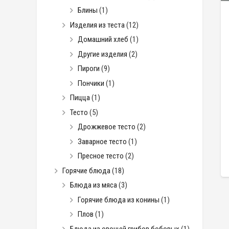
Блины
(1)
Изделия из теста
(12)
Домашний хлеб
(1)
Другие изделия
(2)
Пироги
(9)
Пончики
(1)
Пицца
(1)
Тесто
(5)
Дрожжевое тесто
(2)
Заварное тесто
(1)
Пресное тесто
(2)
Горячие блюда
(18)
Блюда из мяса
(3)
Горячие блюда из конины
(1)
Плов
(1)
Блюда из овощей грибов бобовых
(1)