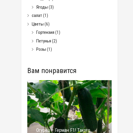
Ягоды
(3)
салат
(1)
Цветы
(6)
Гортензия
(1)
Петунья
(2)
Розы
(1)
Вам понравится
Огурец – Герман F1! Такого