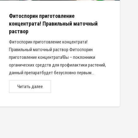
Фитоспорин приготовление
концентрата! Правильный маточный
раствор
Фитоспорин приготовление концентрата!
Правильный маточный раствор Фитоспорин
приготовление концентрата!Вы – поклонники
органических средств для профилактики растений,
данный препаратбудет безусловно первым…
Читать далее