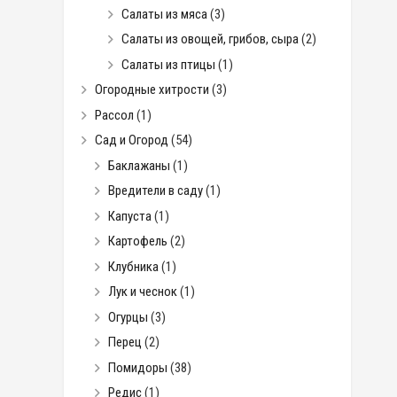
Салаты из мяса
(3)
Салаты из овощей, грибов, сыра
(2)
Салаты из птицы
(1)
Огородные хитрости
(3)
Рассол
(1)
Сад и Огород
(54)
Баклажаны
(1)
Вредители в саду
(1)
Капуста
(1)
Картофель
(2)
Клубника
(1)
Лук и чеснок
(1)
Огурцы
(3)
Перец
(2)
Помидоры
(38)
Редис
(1)