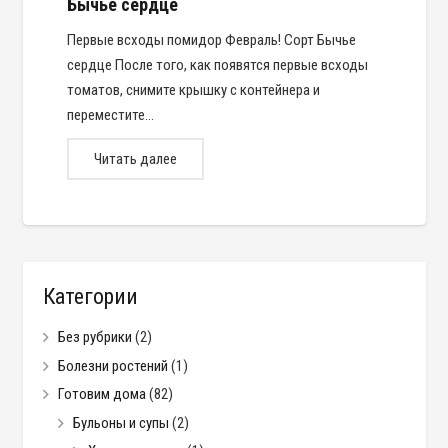
Бычье сердце
Первые всходы помидор Февраль! Сорт Бычье
сердце После того, как появятся первые всходы
томатов, снимите крышку с контейнера и
переместите…
Читать далее
Категории
Без рубрики
(2)
Болезни ростений
(1)
Готовим дома
(82)
Бульоны и супы
(2)