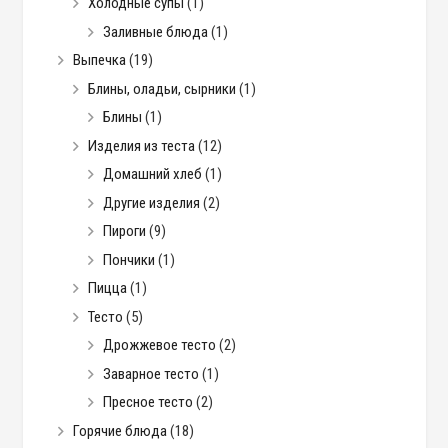
Холодные супы
(1)
Заливные блюда
(1)
Выпечка
(19)
Блины, оладьи, сырники
(1)
Блины
(1)
Изделия из теста
(12)
Домашний хлеб
(1)
Другие изделия
(2)
Пироги
(9)
Пончики
(1)
Пицца
(1)
Тесто
(5)
Дрожжевое тесто
(2)
Заварное тесто
(1)
Пресное тесто
(2)
Горячие блюда
(18)