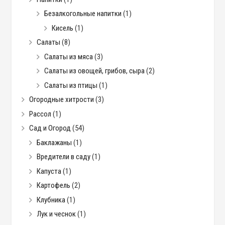
Безалкогольные напитки
(1)
Кисель
(1)
Салаты
(8)
Салаты из мяса
(3)
Салаты из овощей, грибов, сыра
(2)
Салаты из птицы
(1)
Огородные хитрости
(3)
Рассол
(1)
Сад и Огород
(54)
Баклажаны
(1)
Вредители в саду
(1)
Капуста
(1)
Картофель
(2)
Клубника
(1)
Лук и чеснок
(1)