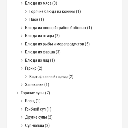
Блюда из мяса
(3)
Горячие блюда из конины
(1)
Плов
(1)
Блюда из овощей грибов бобовых
(1)
Блюда из птицы
(2)
Блюда из рыбы и морепродуктов
(5)
Блюда из фарша
(3)
Блюда из яиц
(1)
Гарнир
(2)
Картофельный гарнир
(2)
Запеканки
(1)
Горячие супы
(7)
Борщ
(1)
Грибной суп
(1)
Другие супы
(2)
Суп-лапша
(2)