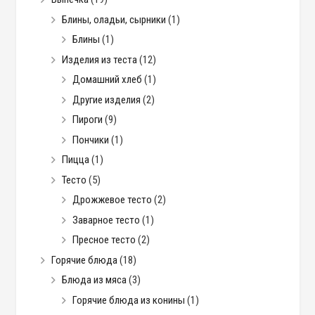
Блины, оладьи, сырники
(1)
Блины
(1)
Изделия из теста
(12)
Домашний хлеб
(1)
Другие изделия
(2)
Пироги
(9)
Пончики
(1)
Пицца
(1)
Тесто
(5)
Дрожжевое тесто
(2)
Заварное тесто
(1)
Пресное тесто
(2)
Горячие блюда
(18)
Блюда из мяса
(3)
Горячие блюда из конины
(1)