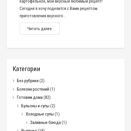
картофельное, мой вкусный любимый рецепт!
Сегодня я хочу поделится с Вами рецептом
приготовления вкусного…
Читать далее
Категории
Без рубрики
(2)
Болезни ростений
(1)
Готовим дома
(82)
Бульоны и супы
(2)
Холодные супы
(1)
Заливные блюда
(1)
Выпечка
(19)