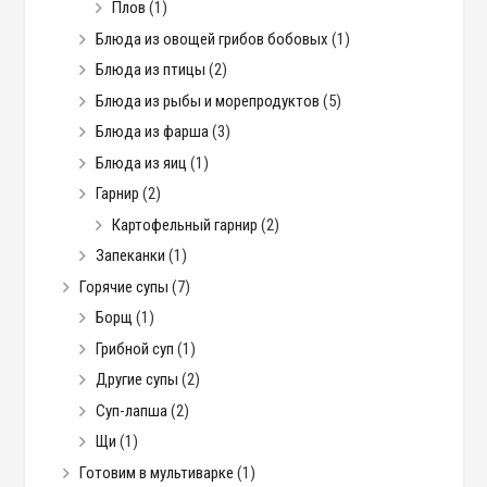
Плов
(1)
Блюда из овощей грибов бобовых
(1)
Блюда из птицы
(2)
Блюда из рыбы и морепродуктов
(5)
Блюда из фарша
(3)
Блюда из яиц
(1)
Гарнир
(2)
Картофельный гарнир
(2)
Запеканки
(1)
Горячие супы
(7)
Борщ
(1)
Грибной суп
(1)
Другие супы
(2)
Суп-лапша
(2)
Щи
(1)
Готовим в мультиварке
(1)