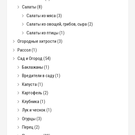
Салаты
(8)
Салаты из мяса
(3)
Салаты из овощей, грибов, сыра
(2)
Салаты из птицы
(1)
Огородные хитрости
(3)
Рассол
(1)
Сад и Огород
(54)
Баклажаны
(1)
Вредители в саду
(1)
Капуста
(1)
Картофель
(2)
Клубника
(1)
Лук и чеснок
(1)
Огурцы
(3)
Перец
(2)