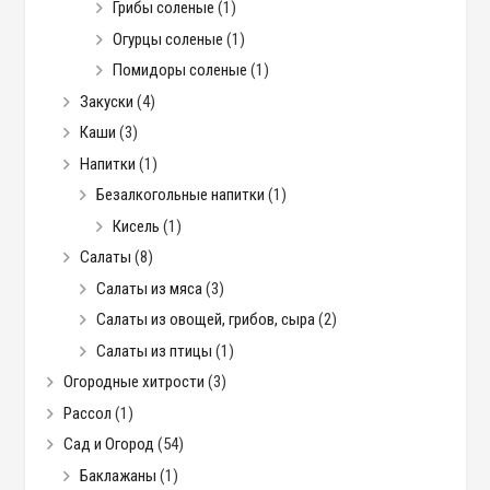
Грибы соленые
(1)
Огурцы соленые
(1)
Помидоры соленые
(1)
Закуски
(4)
Каши
(3)
Напитки
(1)
Безалкогольные напитки
(1)
Кисель
(1)
Салаты
(8)
Салаты из мяса
(3)
Салаты из овощей, грибов, сыра
(2)
Салаты из птицы
(1)
Огородные хитрости
(3)
Рассол
(1)
Сад и Огород
(54)
Баклажаны
(1)