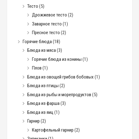
Тесто
(5)
Дрожжевое тесто
(2)
Заварное тесто
(1)
Пресное тесто
(2)
Горячие блюда
(18)
Блюда из мяса
(3)
Горячие блюда из конины
(1)
Плов
(1)
Блюда из овощей грибов бобовых
(1)
Блюда из птицы
(2)
Блюда из рыбы и морепродуктов
(5)
Блюда из фарша
(3)
Блюда из яиц
(1)
Гарнир
(2)
Картофельный гарнир
(2)
Запеканки
(1)