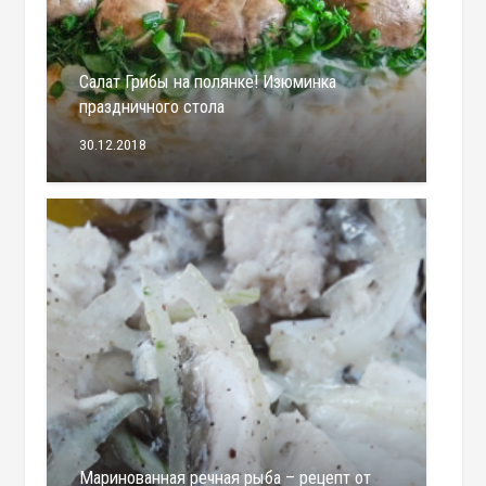
Салат Грибы на полянке! Изюминка
праздничного стола
30.12.2018
Маринованная речная рыба – рецепт от