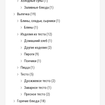
Холодные супы
(1)
Заливные блюда
(1)
Выпечка
(19)
Блины, оладьи, сырники
(1)
Блины
(1)
Изделия из теста
(12)
Домашний хлеб
(1)
Другие изделия
(2)
Пироги
(9)
Пончики
(1)
Пицца
(1)
Тесто
(5)
Дрожжевое тесто
(2)
Заварное тесто
(1)
Пресное тесто
(2)
Горячие блюда
(18)