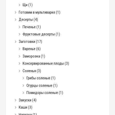
Щи
(1)
Готовим в мультиварке
(1)
Десерты
(4)
Печенье
(1)
Фруктовые десерты
(1)
Заготовки
(17)
Варенье
(6)
Заморозка
(1)
Консервированные плоды
(3)
Соленья
(3)
Грибы соленые
(1)
Огурцы соленые
(1)
Помидоры соленые
(1)
Закуски
(4)
Каши
(3)
Напитки
(1)