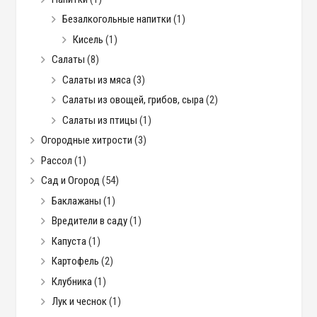
Безалкогольные напитки
(1)
Кисель
(1)
Салаты
(8)
Салаты из мяса
(3)
Салаты из овощей, грибов, сыра
(2)
Салаты из птицы
(1)
Огородные хитрости
(3)
Рассол
(1)
Сад и Огород
(54)
Баклажаны
(1)
Вредители в саду
(1)
Капуста
(1)
Картофель
(2)
Клубника
(1)
Лук и чеснок
(1)