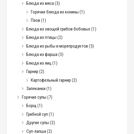
Блюда из мяса
(3)
Горячие блюда из конины
(1)
Плов
(1)
Блюда из овощей грибов бобовых
(1)
Блюда из птицы
(2)
Блюда из рыбы и морепродуктов
(5)
Блюда из фарша
(3)
Блюда из яиц
(1)
Гарнир
(2)
Картофельный гарнир
(2)
Запеканки
(1)
Горячие супы
(7)
Борщ
(1)
Грибной суп
(1)
Другие супы
(2)
Суп-лапша
(2)