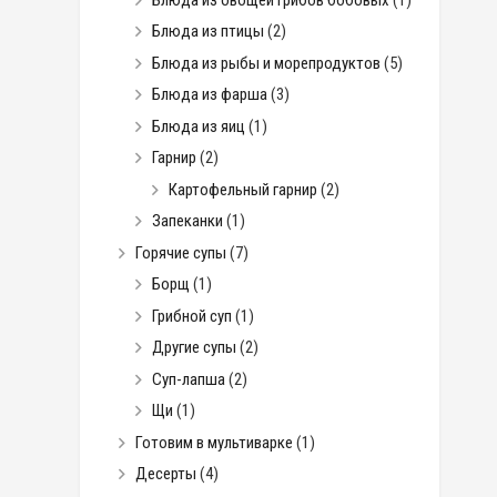
Блюда из птицы
(2)
Блюда из рыбы и морепродуктов
(5)
Блюда из фарша
(3)
Блюда из яиц
(1)
Гарнир
(2)
Картофельный гарнир
(2)
Запеканки
(1)
Горячие супы
(7)
Борщ
(1)
Грибной суп
(1)
Другие супы
(2)
Суп-лапша
(2)
Щи
(1)
Готовим в мультиварке
(1)
Десерты
(4)