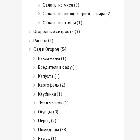
Салаты из мяса
(3)
Салаты из овощей, грибов, сыра
(2)
Салаты из птицы
(1)
Огородные хитрости
(3)
Рассол
(1)
Сад и Огород
(54)
Баклажаны
(1)
Вредители в саду
(1)
Капуста
(1)
Картофель
(2)
Клубника
(1)
Лук и чеснок
(1)
Огурцы
(3)
Перец
(2)
Помидоры
(38)
Редис
(1)