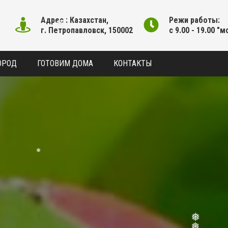
Адрес : Казахстан,
Режи работы:
г. Петропавловск, 150002
с 9.00 - 19.00 "м
❅
ОРОД
ГОТОВИМ ДОМА
КОНТАКТЫ
❅