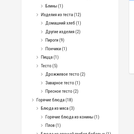
Блины
(1)
Изделия из теста
(12)
Домашний хлеб
(1)
Другие изделия
(2)
Пироги
(9)
Пончики
(1)
Пицца
(1)
Тесто
(5)
Дрожжевое тесто
(2)
Заварное тесто
(1)
Пресное тесто
(2)
Горячие блюда
(18)
Блюда из мяса
(3)
Горячие блюда из конины
(1)
Плов
(1)
Блюда из овощей грибов бобовых
(1)