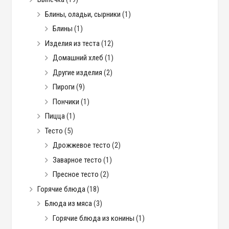
Блины, оладьи, сырники
(1)
Блины
(1)
Изделия из теста
(12)
Домашний хлеб
(1)
Другие изделия
(2)
Пироги
(9)
Пончики
(1)
Пицца
(1)
Тесто
(5)
Дрожжевое тесто
(2)
Заварное тесто
(1)
Пресное тесто
(2)
Горячие блюда
(18)
Блюда из мяса
(3)
Горячие блюда из конины
(1)