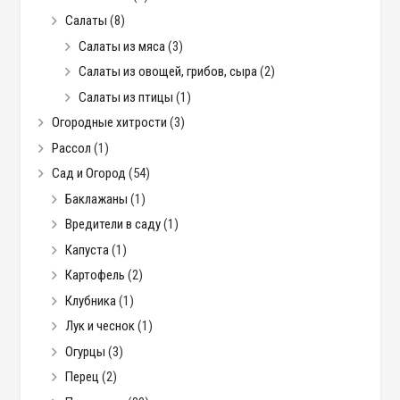
Салаты
(8)
Салаты из мяса
(3)
Салаты из овощей, грибов, сыра
(2)
Салаты из птицы
(1)
Огородные хитрости
(3)
Рассол
(1)
Сад и Огород
(54)
Баклажаны
(1)
Вредители в саду
(1)
Капуста
(1)
Картофель
(2)
Клубника
(1)
Лук и чеснок
(1)
Огурцы
(3)
Перец
(2)