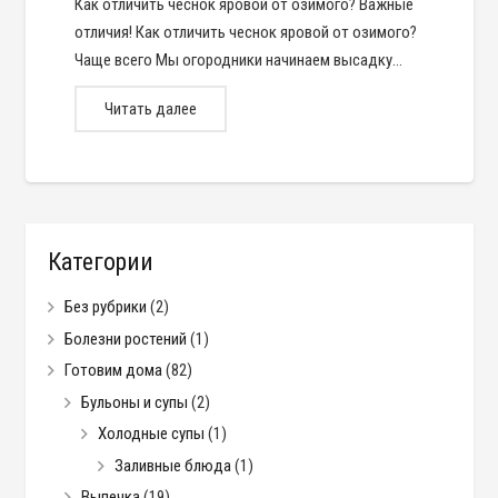
Как отличить чеснок яровой от озимого? Важные
отличия! Как отличить чеснок яровой от озимого?
Чаще всего Мы огородники начинаем высадку…
Читать далее
Категории
Без рубрики
(2)
Болезни ростений
(1)
Готовим дома
(82)
Бульоны и супы
(2)
Холодные супы
(1)
Заливные блюда
(1)
Выпечка
(19)