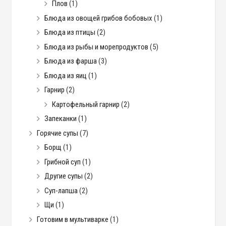
Плов
(1)
Блюда из овощей грибов бобовых
(1)
Блюда из птицы
(2)
Блюда из рыбы и морепродуктов
(5)
Блюда из фарша
(3)
Блюда из яиц
(1)
Гарнир
(2)
Картофельный гарнир
(2)
Запеканки
(1)
Горячие супы
(7)
Борщ
(1)
Грибной суп
(1)
Другие супы
(2)
Суп-лапша
(2)
Щи
(1)
Готовим в мультиварке
(1)