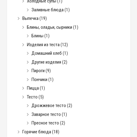
Холодные супы
(1)
Заливные блюда
(1)
Выпечка
(19)
Блины, оладьи, сырники
(1)
Блины
(1)
Изделия из теста
(12)
Домашний хлеб
(1)
Другие изделия
(2)
Пироги
(9)
Пончики
(1)
Пицца
(1)
Тесто
(5)
Дрожжевое тесто
(2)
Заварное тесто
(1)
Пресное тесто
(2)
Горячие блюда
(18)