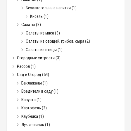
Безалкогольные напитки
(1)
Кисель
(1)
Салаты
(8)
Салаты из мяса
(3)
Салаты из овощей, грибов, сыра
(2)
Салаты из птицы
(1)
Огородные хитрости
(3)
Рассол
(1)
Сад и Огород
(54)
Баклажаны
(1)
Вредители в саду
(1)
Капуста
(1)
Картофель
(2)
Клубника
(1)
Лук и чеснок
(1)