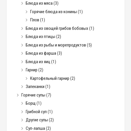
Блюда из мяса
(3)
Горячие блюда из конины
(1)
Плов
(1)
Блюда из овощей грибов бобовых
(1)
Блюда из птицы
(2)
Блюда из рыбы и морепродуктов
(5)
Блюда из фарша
(3)
Блюда из яиц
(1)
Гарнир
(2)
Картофельный гарнир
(2)
Запеканки
(1)
Горячие супы
(7)
Борщ
(1)
Грибной суп
(1)
Другие супы
(2)
Суп-лапша
(2)