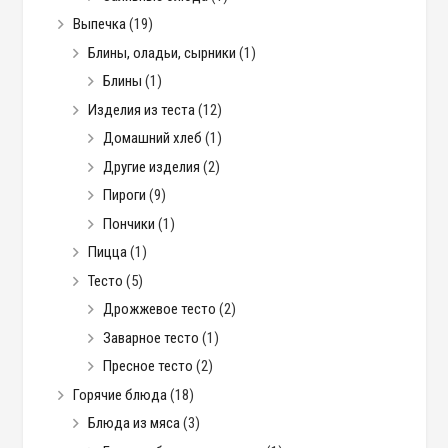
Выпечка
(19)
Блины, оладьи, сырники
(1)
Блины
(1)
Изделия из теста
(12)
Домашний хлеб
(1)
Другие изделия
(2)
Пироги
(9)
Пончики
(1)
Пицца
(1)
Тесто
(5)
Дрожжевое тесто
(2)
Заварное тесто
(1)
Пресное тесто
(2)
Горячие блюда
(18)
Блюда из мяса
(3)