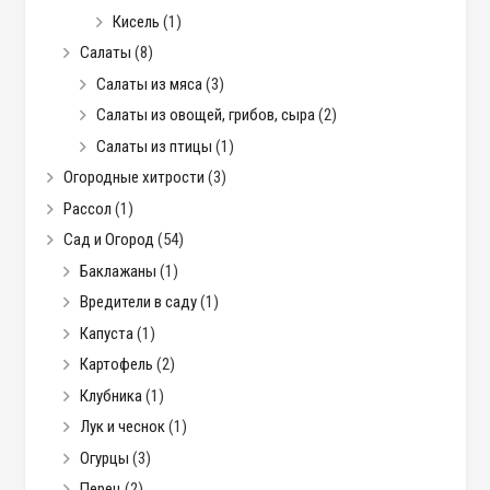
Кисель
(1)
Салаты
(8)
Салаты из мяса
(3)
Салаты из овощей, грибов, сыра
(2)
Салаты из птицы
(1)
Огородные хитрости
(3)
Рассол
(1)
Сад и Огород
(54)
Баклажаны
(1)
Вредители в саду
(1)
Капуста
(1)
Картофель
(2)
Клубника
(1)
Лук и чеснок
(1)
Огурцы
(3)
Перец
(2)