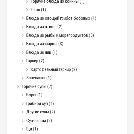
Горячие блюда из конины
(1)
Плов
(1)
Блюда из овощей грибов бобовых
(1)
Блюда из птицы
(2)
Блюда из рыбы и морепродуктов
(5)
Блюда из фарша
(3)
Блюда из яиц
(1)
Гарнир
(2)
Картофельный гарнир
(2)
Запеканки
(1)
Горячие супы
(7)
Борщ
(1)
Грибной суп
(1)
Другие супы
(2)
Суп-лапша
(2)
Щи
(1)