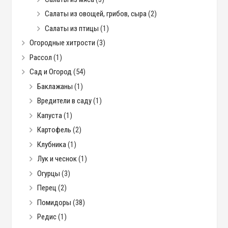
Салаты из овощей, грибов, сыра
(2)
Салаты из птицы
(1)
Огородные хитрости
(3)
Рассол
(1)
Сад и Огород
(54)
Баклажаны
(1)
Вредители в саду
(1)
Капуста
(1)
Картофель
(2)
Клубника
(1)
Лук и чеснок
(1)
Огурцы
(3)
Перец
(2)
Помидоры
(38)
Редис
(1)