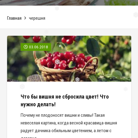
Главная
черешня
❅
❅
❅
03.06.2018
❅
❅
❅
❅
❅
❅
❅
❅
Что бы вишня не сбросила цвет! Что
❅
нужно делать!
Почему не плодоносят вишни и сливы! Такая
невеселая картина, когда весной красавица-вишня
радует дачника обильным цветением, а летом с