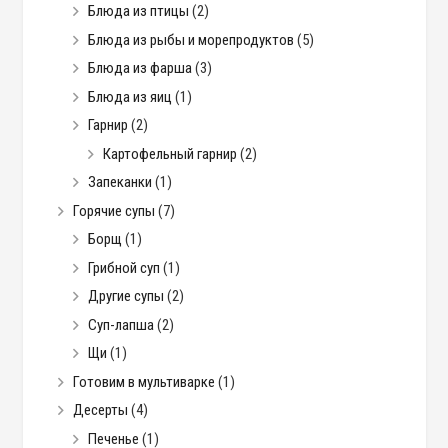
Блюда из птицы
(2)
Блюда из рыбы и морепродуктов
(5)
Блюда из фарша
(3)
Блюда из яиц
(1)
Гарнир
(2)
Картофельный гарнир
(2)
Запеканки
(1)
Горячие супы
(7)
Борщ
(1)
Грибной суп
(1)
Другие супы
(2)
Суп-лапша
(2)
Щи
(1)
Готовим в мультиварке
(1)
Десерты
(4)
Печенье
(1)