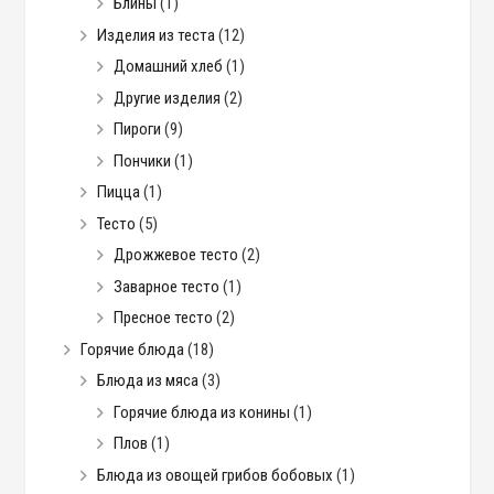
Блины
(1)
Изделия из теста
(12)
Домашний хлеб
(1)
Другие изделия
(2)
Пироги
(9)
Пончики
(1)
Пицца
(1)
Тесто
(5)
Дрожжевое тесто
(2)
Заварное тесто
(1)
Пресное тесто
(2)
Горячие блюда
(18)
Блюда из мяса
(3)
Горячие блюда из конины
(1)
Плов
(1)
Блюда из овощей грибов бобовых
(1)