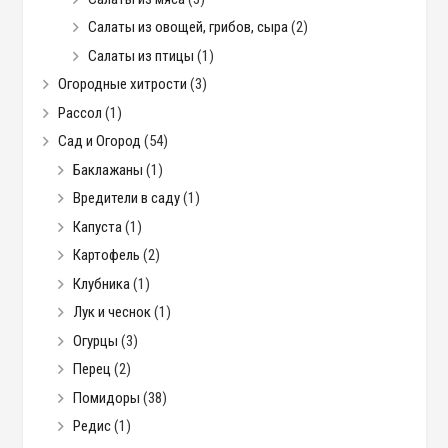
Салаты из овощей, грибов, сыра
(2)
Салаты из птицы
(1)
Огородные хитрости
(3)
Рассол
(1)
Сад и Огород
(54)
Баклажаны
(1)
Вредители в саду
(1)
Капуста
(1)
Картофель
(2)
Клубника
(1)
Лук и чеснок
(1)
Огурцы
(3)
Перец
(2)
Помидоры
(38)
Редис
(1)