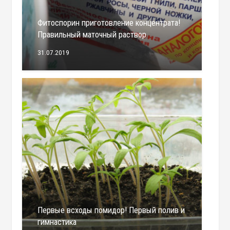
Фитоспорин приготовление концентрата!
Правильный маточный раствор
31.07.2019
Первые всходы помидор! Первый полив и
гимнастика