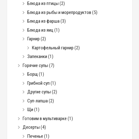
Блюда из птицы
(2)
Блюда из рыбы и морепродуктов
(5)
Блюда из фарша
(3)
Блюда из яиц
(1)
Гарнир
(2)
Картофельный гарнир
(2)
Запеканки
(1)
Горячие супы
(7)
Борщ
(1)
Грибной суп
(1)
Другие супы
(2)
Суп-лапша
(2)
Щи
(1)
Готовим в мультиварке
(1)
Десерты
(4)
Печенье
(1)