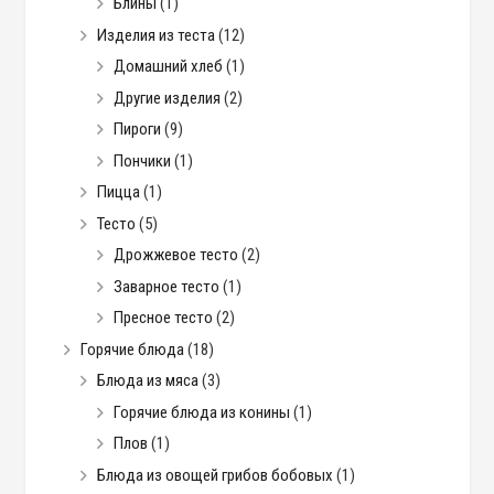
Блины
(1)
Изделия из теста
(12)
Домашний хлеб
(1)
Другие изделия
(2)
Пироги
(9)
Пончики
(1)
Пицца
(1)
Тесто
(5)
Дрожжевое тесто
(2)
Заварное тесто
(1)
Пресное тесто
(2)
Горячие блюда
(18)
Блюда из мяса
(3)
Горячие блюда из конины
(1)
Плов
(1)
Блюда из овощей грибов бобовых
(1)