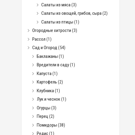
Салаты из мяса
(3)
Салаты из овощей, грибов, сыра
(2)
Салаты из птицы
(1)
Огородные хитрости
(3)
Рассол
(1)
Сад и Огород
(54)
Баклажаны
(1)
Вредители в саду
(1)
Капуста
(1)
Картофель
(2)
Клубника
(1)
Лук и чеснок
(1)
Огурцы
(3)
Перец
(2)
Помидоры
(38)
Редис
(1)