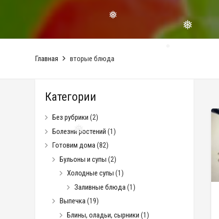
❅
❅
Главная
вторые блюда
❅
Категории
Без рубрики
(2)
Болезни ростений
(1)
Готовим дома
(82)
❅
Бульоны и супы
(2)
Холодные супы
(1)
Заливные блюда
(1)
Выпечка
(19)
Блины, оладьи, сырники
(1)