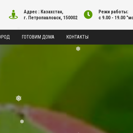
Адрес : Казахстан,
Режи работы:
г. Петропавловск, 150002
с 9.00 - 19.00 "м
ОРОД
ГОТОВИМ ДОМА
КОНТАКТЫ
❅
❅
❅