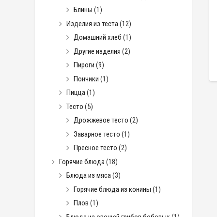
Блины
(1)
Изделия из теста
(12)
Домашний хлеб
(1)
Другие изделия
(2)
Пироги
(9)
Пончики
(1)
Пицца
(1)
Тесто
(5)
Дрожжевое тесто
(2)
Заварное тесто
(1)
Пресное тесто
(2)
Горячие блюда
(18)
Блюда из мяса
(3)
Горячие блюда из конины
(1)
Плов
(1)
Блюда из овощей грибов бобовых
(1)