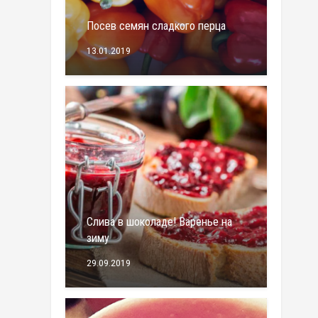
Посев семян сладкого перца
13.01.2019
Слива в шоколаде! Варенье на
зиму
29.09.2019