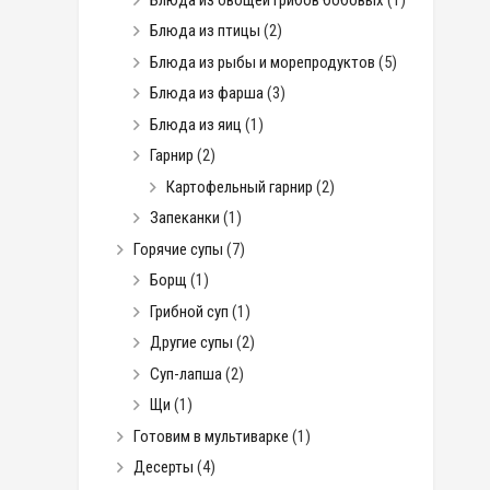
Блюда из птицы
(2)
Блюда из рыбы и морепродуктов
(5)
Блюда из фарша
(3)
Блюда из яиц
(1)
Гарнир
(2)
Картофельный гарнир
(2)
Запеканки
(1)
Горячие супы
(7)
Борщ
(1)
Грибной суп
(1)
Другие супы
(2)
Суп-лапша
(2)
Щи
(1)
Готовим в мультиварке
(1)
Десерты
(4)