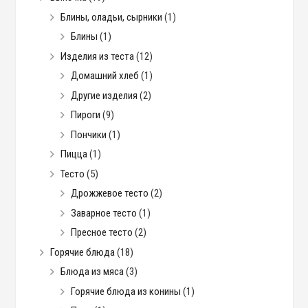
Блины, оладьи, сырники
(1)
Блины
(1)
Изделия из теста
(12)
Домашний хлеб
(1)
Другие изделия
(2)
Пироги
(9)
Пончики
(1)
Пицца
(1)
Тесто
(5)
Дрожжевое тесто
(2)
Заварное тесто
(1)
Пресное тесто
(2)
Горячие блюда
(18)
Блюда из мяса
(3)
Горячие блюда из конины
(1)