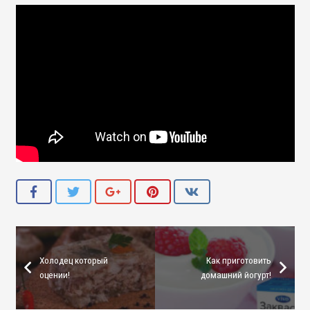
Холодец который
Как приготовить
оцении!
домашний йогурт!