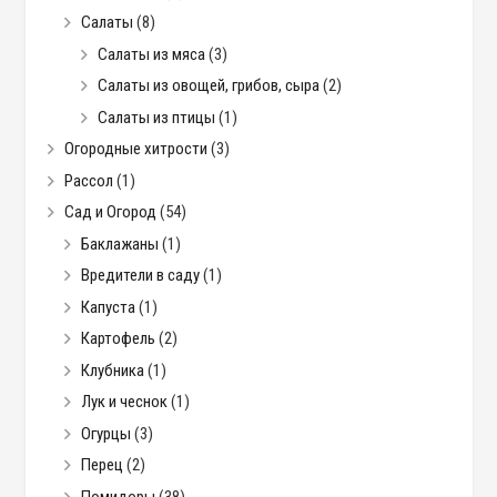
Салаты
(8)
Салаты из мяса
(3)
Салаты из овощей, грибов, сыра
(2)
Салаты из птицы
(1)
Огородные хитрости
(3)
Рассол
(1)
Сад и Огород
(54)
Баклажаны
(1)
Вредители в саду
(1)
Капуста
(1)
Картофель
(2)
Клубника
(1)
Лук и чеснок
(1)
Огурцы
(3)
Перец
(2)
Помидоры
(38)