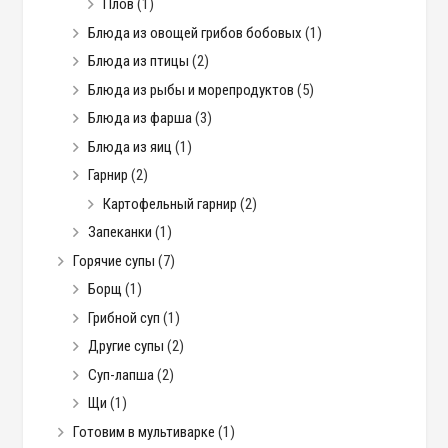
Плов
(1)
Блюда из овощей грибов бобовых
(1)
Блюда из птицы
(2)
Блюда из рыбы и морепродуктов
(5)
Блюда из фарша
(3)
Блюда из яиц
(1)
Гарнир
(2)
Картофельный гарнир
(2)
Запеканки
(1)
Горячие супы
(7)
Борщ
(1)
Грибной суп
(1)
Другие супы
(2)
Суп-лапша
(2)
Щи
(1)
Готовим в мультиварке
(1)