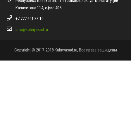
Республика Казахстан, г.Петропавловск, ул. Конституции
Казахстана 114, офис 405
+7 777 691 83 10
info@kuhnyasad.ru
Copyright @ 2017-2018 Kuhnyasad.ru, Все права защищены