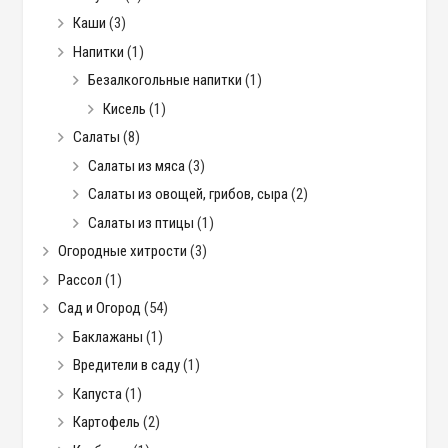
Каши
(3)
Напитки
(1)
Безалкогольные напитки
(1)
Кисель
(1)
Салаты
(8)
Салаты из мяса
(3)
Салаты из овощей, грибов, сыра
(2)
Салаты из птицы
(1)
Огородные хитрости
(3)
Рассол
(1)
Сад и Огород
(54)
Баклажаны
(1)
Вредители в саду
(1)
Капуста
(1)
Картофель
(2)