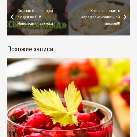
Сырная ёлочка, для
Каша пшенная, с
людей на ПП!
карамелизированной
Новогодняя закуска
тыквой!!!
Похожие записи