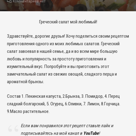
Комментариев нет
Греческий салат мой любимый!
Здравствуйте, дорогие друзья! Хочу поделиться своим рецептом
приготовления одного из моих любимых салатов. Греческий
салат завоевал в нашей семье, да и во всем мире большую
любовь и популярность за простоту приготовления и
изумительный вкус. Попробуйте и вы приготовить этот
замечательный салат из свежих овощей, сладкого перца и
ароматной брынзы.
Cостав 1. Пекинская капуста, 2.Брынза, 3. Помидор, 4. Перец
сладкий болгарский, 5. Огурец, 6.Оливки, 7. Лимон, 8.Горчица.
9.Масло растительное.
Если вам понравился этот рецепт ставьте лайк и
подписывайтесь на мой канал в
YouTube
!