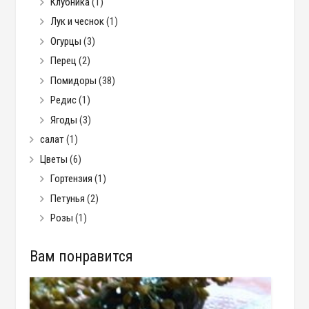
Клубника
(1)
Лук и чеснок
(1)
Огурцы
(3)
Перец
(2)
Помидоры
(38)
Редис
(1)
Ягоды
(3)
салат
(1)
Цветы
(6)
Гортензия
(1)
Петунья
(2)
Розы
(1)
Вам понравится