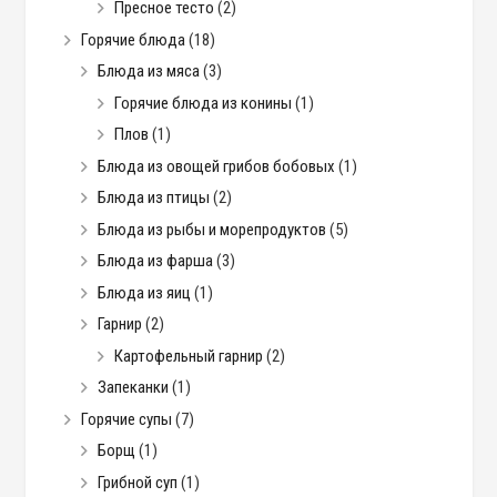
Пресное тесто
(2)
Горячие блюда
(18)
Блюда из мяса
(3)
Горячие блюда из конины
(1)
Плов
(1)
Блюда из овощей грибов бобовых
(1)
Блюда из птицы
(2)
Блюда из рыбы и морепродуктов
(5)
Блюда из фарша
(3)
Блюда из яиц
(1)
Гарнир
(2)
Картофельный гарнир
(2)
Запеканки
(1)
Горячие супы
(7)
Борщ
(1)
Грибной суп
(1)