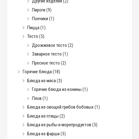
Другие изделия
(2)
Пироги
(9)
Пончики
(1)
Пицца
(1)
Тесто
(5)
Дрожжевое тесто
(2)
Заварное тесто
(1)
Пресное тесто
(2)
Горячие блюда
(18)
Блюда из мяса
(3)
Горячие блюда из конины
(1)
Плов
(1)
Блюда из овощей грибов бобовых
(1)
Блюда из птицы
(2)
Блюда из рыбы и морепродуктов
(5)
Блюда из фарша
(3)