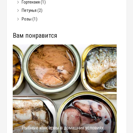
Гортензия
(1)
Петунья
(2)
Розы
(1)
Вам понравится
Рыбные консервы в домашних условиях