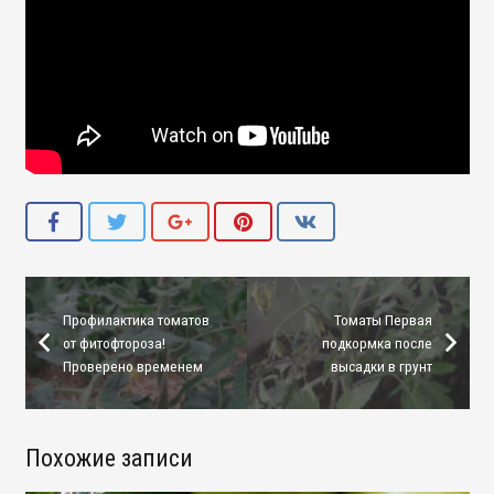
Профилактика томатов
Томаты Первая
от фитофтороза!
подкормка после
Проверено временем
высадки в грунт
Похожие записи