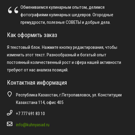
Обмениваемся кулинарным опытом, делимся
фотографиями кулинарных шедевров. Огородные
премудрости, полезные СОВЕТЫ и добрые дела.
Как оформить заказ
Я текстовый блок. Нажмите кнопку редактирования, чтобы
изменить этот текст. Разнообразный и богатый опыт
постоянный количественный рост и сфера нашей активности
требуют от нас анализа позиций.
Контактная информация
Республика Казахстан, г.Петропавловск, ул. Конституции
Казахстана 114, офис 405
+7 777 691 83 10
info@kuhnyasad.ru