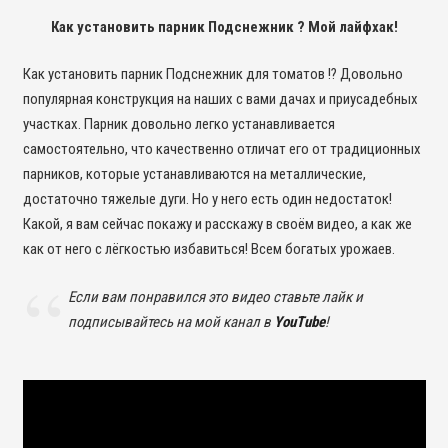
Как установить парник Подснежник ? Мой лайфхак!
Как установить парник Подснежник для томатов !? Довольно
популярная конструкция на наших с вами дачах и приусадебных
участках. Парник довольно легко устанавливается
самостоятельно, что качественно отличат его от традиционных
парников, которые устанавливаются на металлические,
достаточно тяжелые дуги. Но у него есть один недостаток!
Какой, я вам сейчас покажу и расскажу в своём видео, а как же
как от него с лёгкостью избавиться! Всем богатых урожаев.
Если вам понравился это видео ставьте лайк и
подписывайтесь на мой канал в
YouTube
!