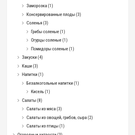
Заморозка
(1)
Консервированные плоды
(3)
Соленья
(3)
Грибы соленые
(1)
Огурцы соленые
(1)
Помидоры соленые
(1)
Закуски
(4)
Каши
(3)
Напитки
(1)
Безалкогольные напитки
(1)
Кисель
(1)
Салаты
(8)
Салаты из мяса
(3)
Салаты из овощей, грибов, сыра
(2)
Салаты из птицы
(1)
Огородные хитрости
(3)