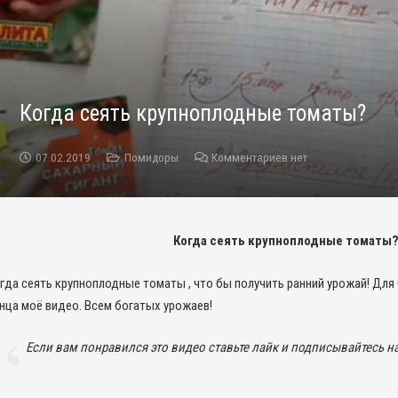
Когда сеять крупноплодные томаты?
07.02.2019
Помидоры
Комментариев нет
Когда сеять крупноплодные томаты?
гда сеять крупноплодные томаты , что бы получить ранний урожай! Для 
нца моё видео. Всем богатых урожаев!
Если вам понравился это видео ставьте лайк и подписывайтесь н