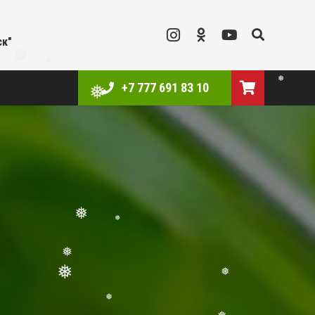
ск"
+7 777 691 83 10
❅
❅
❅
❅
❅
❅
❅
❅