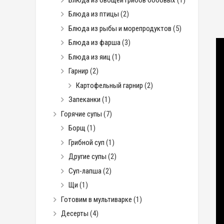
Блюда из птицы
(2)
Блюда из рыбы и морепродуктов
(5)
Блюда из фарша
(3)
Блюда из яиц
(1)
Гарнир
(2)
Картофельный гарнир
(2)
Запеканки
(1)
Горячие супы
(7)
Борщ
(1)
Грибной суп
(1)
Другие супы
(2)
Суп-лапша
(2)
Щи
(1)
Готовим в мультиварке
(1)
Десерты
(4)