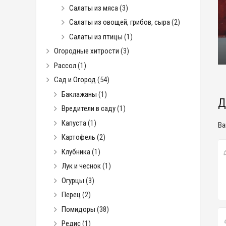
Салаты из мяса
(3)
Салаты из овощей, грибов, сыра
(2)
Салаты из птицы
(1)
Огородные хитрости
(3)
Рассол
(1)
Сад и Огород
(54)
Баклажаны
(1)
Д
Вредители в саду
(1)
Капуста
(1)
Ва
Картофель
(2)
Клубника
(1)
Лук и чеснок
(1)
Огурцы
(3)
Перец
(2)
Помидоры
(38)
Редис
(1)