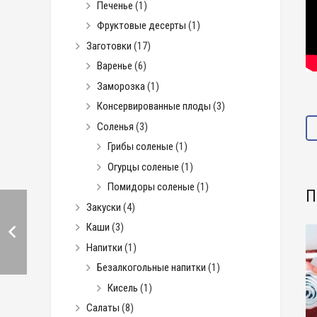
Печенье
(1)
Фруктовые десерты
(1)
Заготовки
(17)
Варенье
(6)
Заморозка
(1)
Консервированные плоды
(3)
Соленья
(3)
Грибы соленые
(1)
Огурцы соленые
(1)
Помидоры соленые
(1)
П
Закуски
(4)
Каши
(3)
Напитки
(1)
Безалкогольные напитки
(1)
Кисель
(1)
Салаты
(8)