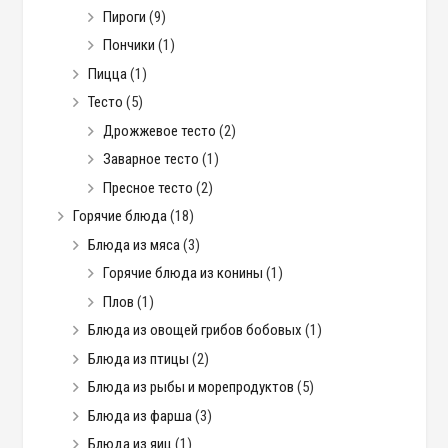
Пироги
(9)
Пончики
(1)
Пицца
(1)
Тесто
(5)
Дрожжевое тесто
(2)
Заварное тесто
(1)
Пресное тесто
(2)
Горячие блюда
(18)
Блюда из мяса
(3)
Горячие блюда из конины
(1)
Плов
(1)
Блюда из овощей грибов бобовых
(1)
Блюда из птицы
(2)
Блюда из рыбы и морепродуктов
(5)
Блюда из фарша
(3)
Блюда из яиц
(1)