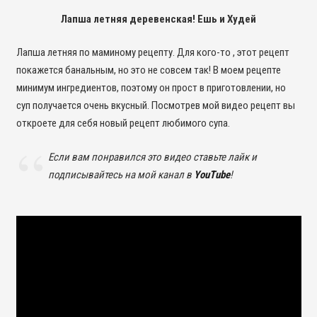
Лапша летняя деревенская! Ешь и Худей
Лапша летняя по маминому рецепту. Для кого-то , этот рецепт
покажется банальным, но это не совсем так! В моем рецепте
минимум ингредиентов, поэтому он прост в приготовлении, но
суп получается очень вкусный. Посмотрев мой видео рецепт вы
откроете для себя новый рецепт любимого супа.
Если вам понравился это видео ставьте лайк и
подписывайтесь на мой канал в
YouTube
!