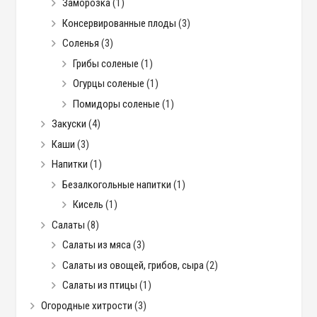
Заморозка
(1)
Консервированные плоды
(3)
Соленья
(3)
Грибы соленые
(1)
Огурцы соленые
(1)
Помидоры соленые
(1)
Закуски
(4)
Каши
(3)
Напитки
(1)
Безалкогольные напитки
(1)
Кисель
(1)
Салаты
(8)
Салаты из мяса
(3)
Салаты из овощей, грибов, сыра
(2)
Салаты из птицы
(1)
Огородные хитрости
(3)