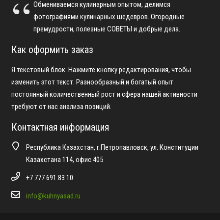
Обмениваемся кулинарным опытом, делимся
фотографиями кулинарных шедевров. Огородные
премудрости, полезные СОВЕТЫ и добрые дела.
Как оформить заказ
Я текстовый блок. Нажмите кнопку редактирования, чтобы
изменить этот текст. Разнообразный и богатый опыт
постоянный количественный рост и сфера нашей активности
требуют от нас анализа позиций.
Контактная информация
Республика Казахстан, г.Петропавловск, ул. Конституции
Казахстана 114, офис 405
+7 777 691 83 10
info@kuhnyasad.ru