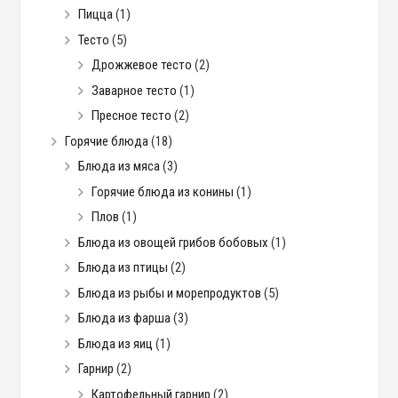
Пицца
(1)
Тесто
(5)
Дрожжевое тесто
(2)
Заварное тесто
(1)
Пресное тесто
(2)
Горячие блюда
(18)
Блюда из мяса
(3)
Горячие блюда из конины
(1)
Плов
(1)
Блюда из овощей грибов бобовых
(1)
Блюда из птицы
(2)
Блюда из рыбы и морепродуктов
(5)
Блюда из фарша
(3)
Блюда из яиц
(1)
Гарнир
(2)
Картофельный гарнир
(2)