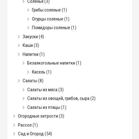
Соленья
(3)
Грибы соленые
(1)
Огурцы соленые
(1)
Помидоры соленые
(1)
Закуски
(4)
Каши
(3)
Напитки
(1)
Безалкогольные напитки
(1)
Кисель
(1)
Салаты
(8)
Салаты из мяса
(3)
Салаты из овощей, грибов, сыра
(2)
Салаты из птицы
(1)
Огородные хитрости
(3)
Рассол
(1)
Сад и Огород
(54)