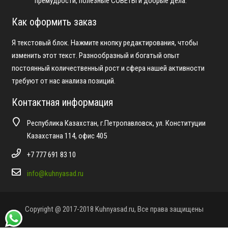
премудрости, полезные СОВЕТЫ и добрые дела.
Как оформить заказ
Я текстовый блок. Нажмите кнопку редактирования, чтобы
изменить этот текст. Разнообразный и богатый опыт
постоянный количественный рост и сфера нашей активности
требуют от нас анализа позиций.
Контактная информация
Республика Казахстан, г.Петропавловск, ул. Конституции
Казахстана 114, офис 405
+7 777 691 83 10
info@kuhnyasad.ru
Copyright @ 2017-2018 Kuhnyasad.ru, Все права защищены