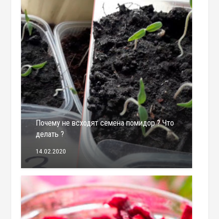
Почему не всходят семена помидор ? Что
делать ?
14.02.2020