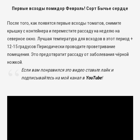
Первые всходы помидор Февраль! Сорт Бычье сердце
После того, как появятся первые всходы томатов, снимите
крышку с контейнера и переместите рассаду на неделю на
северное окно. Лучшая температура для всходов в этот период +
12-15 градусов Периодически проводите проветривание
помещения. Это предотвратит рассаду от заболевания чёрной
ножкой.
Если вам понравился это видео ставьте лайк и
подписывайтесь на мой канал в
YouTube
!