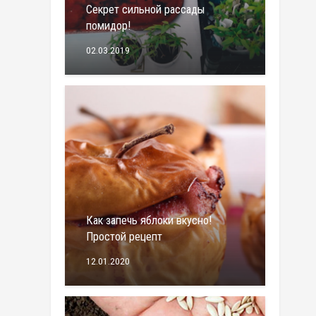
Секрет сильной рассады
помидор!
02.03.2019
Как запечь яблоки вкусно!
Простой рецепт
12.01.2020