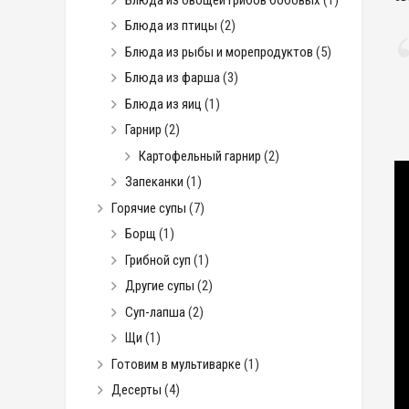
Блюда из птицы
(2)
Блюда из рыбы и морепродуктов
(5)
Блюда из фарша
(3)
Блюда из яиц
(1)
Гарнир
(2)
Картофельный гарнир
(2)
Запеканки
(1)
Горячие супы
(7)
Борщ
(1)
Грибной суп
(1)
Другие супы
(2)
Суп-лапша
(2)
Щи
(1)
Готовим в мультиварке
(1)
Десерты
(4)