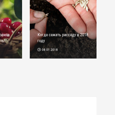
осила
Когда сажать рассаду в 2018
ть!
году
08.01.2018