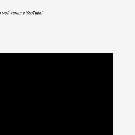
а мой канал в
YouTube
!