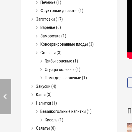
Печенье
(1)
Фруктовые десерты
(1)
Заготовки
(17)
Варенье
(6)
Заморозка
(1)
Консервированные плоды
(3)
Соленья
(3)
Грибы соленые
(1)
Огурцы соленые
(1)
Помидоры соленые
(1)
Закуски
(4)
Каши
(3)
Напитки
(1)
П
Безалкогольные напитки
(1)
Кисель
(1)
Салаты
(8)