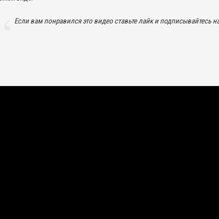
Если вам понравился это видео ставьте лайк и подписывайтесь н