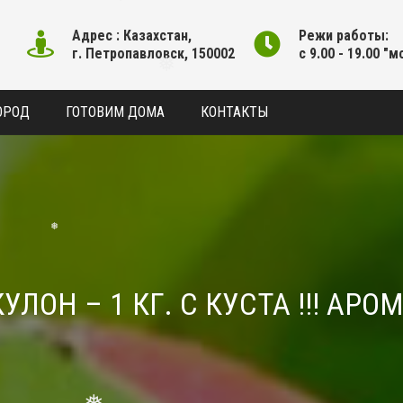
Адрес : Казахстан,
Режи работы:
г. Петропавловск, 150002
с 9.00 - 19.00 "м
❅
ОРОД
ГОТОВИМ ДОМА
КОНТАКТЫ
❅
❅
ЛОН – 1 КГ. С КУСТА !!! АР
❅