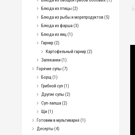
Блюда из птицы
(2)
Блюда из рыбы и морепродуктов
(5)
Блюда из фарша
(3)
Блюда из яиц
(1)
Гарнир
(2)
Картофельный гарнир
(2)
Запеканки
(1)
Горячие супы
(7)
Борщ
(1)
Грибной суп
(1)
Другие супы
(2)
Суп-лапша
(2)
Щи
(1)
Готовим в мультиварке
(1)
Десерты
(4)