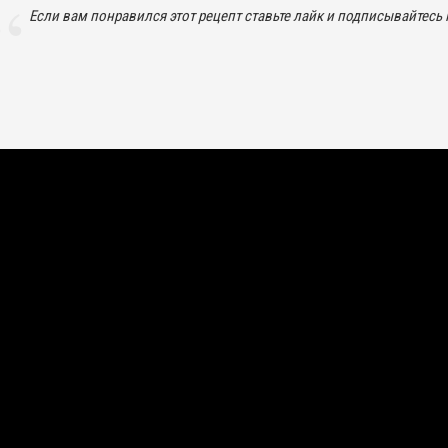
Если вам понравился этот рецепт ставьте лайк и подписывайтесь