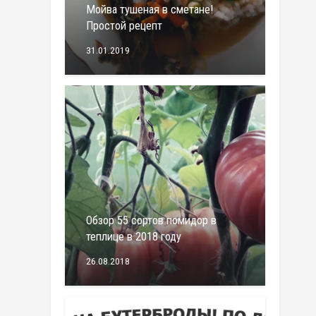
Мойва тушеная в сметане!
Простой рецепт
31.01.2019
Обзор 55 сортов помидор в
теплице в 2018 году
26.08.2018