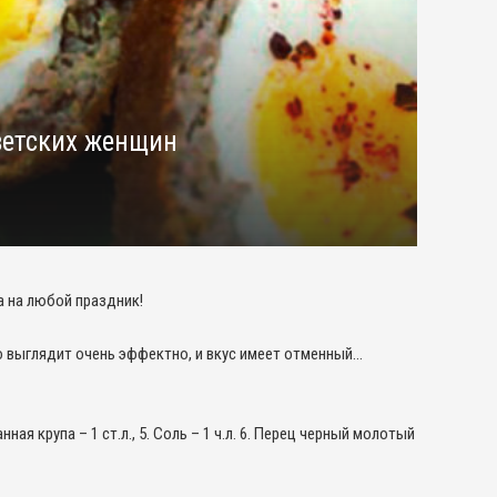
оветских женщин
а на любой праздник!
юдо выглядит очень эффектно, и вкус имеет отменный…
нная крупа – 1 ст.л., 5. Соль – 1 ч.л. 6. Перец черный молотый