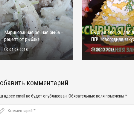
Маринованная речная рыба –
Сырная ёлочка, для 
рецепт от рыбака
ПП! Новогодняя заку
04.08.2018
30.12.2018
обавить комментарий
ш адрес email не будет опубликован.
Обязательные поля помечены
*