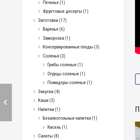
Печенье
(1)
Фруктовые десерты
(1)
Заготовки
(17)
Варенье
(6)
Заморозка
(1)
Консервированные плоды
(3)
Соленья
(3)
Грибы соленые
(1)
Огурцы соленые
(1)
Помидоры соленые
(1)
Закуски
(4)
Каши
(3)
П
Напитки
(1)
Безалкогольные напитки
(1)
Кисель
(1)
Салаты
(8)