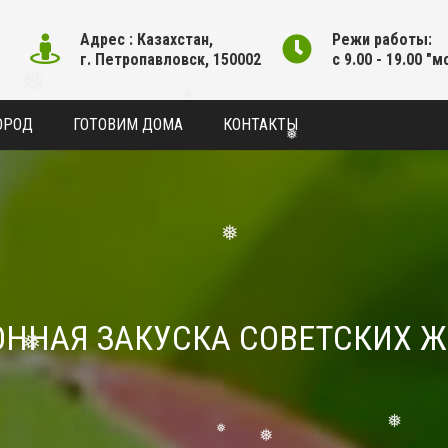
❅
Адрес : Казахстан,
Режи работы:
г. Петропавловск, 150002
с 9.00 - 19.00 "м
ОРОД
ГОТОВИМ ДОМА
КОНТАКТЫ
❅
❅
❅
❅
ОРОННАЯ ЗАКУСКА СОВЕТСКИХ
❅
❅