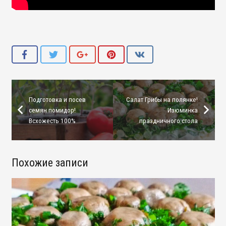
Подготовка и посев
Салат Грибы на полянке!
семян помидор!
Изюминка
Всхожесть 100%
праздничного стола
Похожие записи