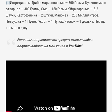
Ингредиенты: Грибы маринованные — 300 Грамм, Куриное мясо
отварное — 300 Грамм, Сыр — 150 Грамм, Яйца вареные — 5-6
Штуки, Картофелина — 2 Штуки, Майонез — 200 Миллилитров,
Петрушка — 1 Пучок, Укроп — 1 Пучок, Чеснок — 1 долька, Перец,
соль по в кусу.
Если вам понравился этот рецепт ставьте лайк и
подписывайтесь на мой канал в
YouTube
!