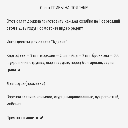
Салат ГРИБЫ НА ПОЛЯНКЕ!
Этот салат должна приготовить каждая хозяйка на Новогодний
стол в 2018 году! Посмотрите видео рецепт
Ингредиенты для салата “Адвент”
Картофель — 3 шт. морковь — 2 шт. яйца — 2 шт. брокколи — 500
г. укроп или петрушка, сыр твердый, перец болгарский, зерна
граната.
Для соуса (промазки)
Вареная ветчина или мясо, огурцы маринованные, лук репчатый,
майонез.
Приятного аппетита!