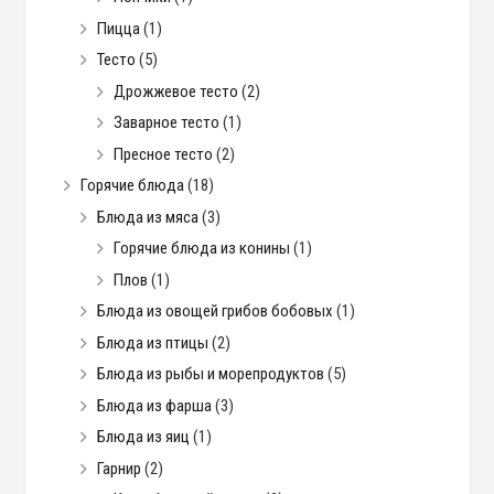
Пицца
(1)
Тесто
(5)
Дрожжевое тесто
(2)
Заварное тесто
(1)
Пресное тесто
(2)
Горячие блюда
(18)
Блюда из мяса
(3)
Горячие блюда из конины
(1)
Плов
(1)
Блюда из овощей грибов бобовых
(1)
Блюда из птицы
(2)
Блюда из рыбы и морепродуктов
(5)
Блюда из фарша
(3)
Блюда из яиц
(1)
Гарнир
(2)