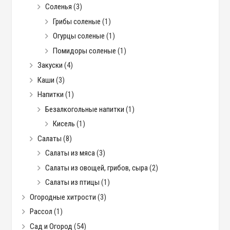
Соленья
(3)
Грибы соленые
(1)
Огурцы соленые
(1)
Помидоры соленые
(1)
Закуски
(4)
Каши
(3)
Напитки
(1)
Безалкогольные напитки
(1)
Кисель
(1)
Салаты
(8)
Салаты из мяса
(3)
Салаты из овощей, грибов, сыра
(2)
Салаты из птицы
(1)
Огородные хитрости
(3)
Рассол
(1)
Сад и Огород
(54)