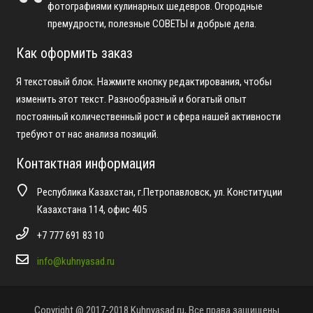
фотографиями кулинарных шедевров. Огородные
премудрости, полезные СОВЕТЫ и добрые дела.
Как оформить заказ
Я текстовый блок. Нажмите кнопку редактирования, чтобы
изменить этот текст. Разнообразный и богатый опыт
постоянный количественный рост и сфера нашей активности
требуют от нас анализа позиций.
Контактная информация
Республика Казахстан, г.Петропавловск, ул. Конституции
Казахстана 114, офис 405
+7 777 691 83 10
info@kuhnyasad.ru
Copyright @ 2017-2018 Kuhnyasad.ru, Все права защищены