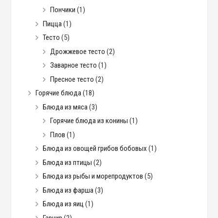
Пончики
(1)
Пицца
(1)
Тесто
(5)
Дрожжевое тесто
(2)
Заварное тесто
(1)
Пресное тесто
(2)
Горячие блюда
(18)
Блюда из мяса
(3)
Горячие блюда из конины
(1)
Плов
(1)
Блюда из овощей грибов бобовых
(1)
Блюда из птицы
(2)
Блюда из рыбы и морепродуктов
(5)
Блюда из фарша
(3)
Блюда из яиц
(1)
Гарнир
(2)