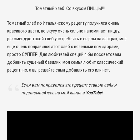
Томатный хлеб. Со вкусом ПИЦЦЫ!!!
Томатный хлеб по Итальянскому рецепту получился очень
красивого цвета, по вкусу очень сильно напоминает пиццу,
рекомендую такой хлеб употреблять с сыром на завтрак, мне
ещё очень понравился этот хлеб с вялеными помидорами,
просто СУППЕР! Для любителей специй я бы посоветовала
добавить сушеный базилик, моя семья любит классический
рецепт, но, а вы решайте сами добавлять его или нет.
Если вам понравился этот рецепт ставьте лайк и
подписывайтесь на мой канал в
YouTube
!