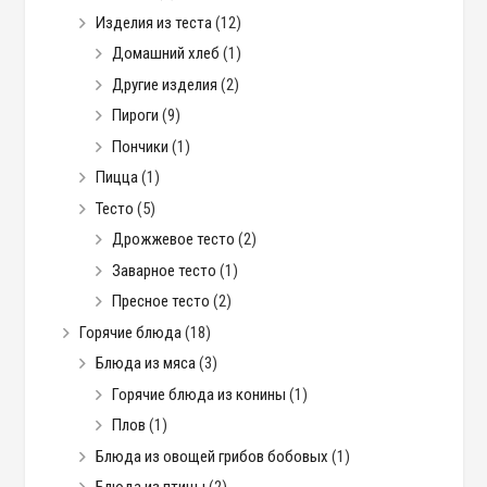
Изделия из теста
(12)
Домашний хлеб
(1)
Другие изделия
(2)
Пироги
(9)
Пончики
(1)
Пицца
(1)
Тесто
(5)
Дрожжевое тесто
(2)
Заварное тесто
(1)
Пресное тесто
(2)
Горячие блюда
(18)
Блюда из мяса
(3)
Горячие блюда из конины
(1)
Плов
(1)
Блюда из овощей грибов бобовых
(1)