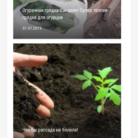
Огуречная грядка Сэндвич! Супер тёплая
грядка для огурцов
31.07.2019
Что бы рассада не болела!