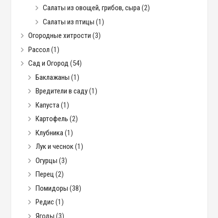
Салаты из овощей, грибов, сыра
(2)
Салаты из птицы
(1)
Огородные хитрости
(3)
Рассол
(1)
Сад и Огород
(54)
Баклажаны
(1)
Вредители в саду
(1)
Капуста
(1)
Картофель
(2)
Клубника
(1)
Лук и чеснок
(1)
Огурцы
(3)
Перец
(2)
Помидоры
(38)
Редис
(1)
Ягоды
(3)