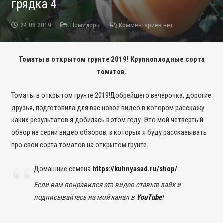
грядка 4
24.08.2019
Помидоры
Комментариев нет
Томаты в открытом грунте 2019! Крупноплодные сорта
томатов.
Томаты в открытом грунте 2019!Добрейшего вечерочка, дорогие
друзья, подготовила для вас новое видео в котором расскажу
каких результатов я добилась в этом году. Это мой четвёртый
обзор из серии видео обзоров, в которых я буду рассказывать
про свои сорта томатов на открытом грунте.
Домашние семена
https://kuhnyasad.ru/shop/
Если вам понравился это видео ставьте лайк и
подписывайтесь на мой канал в
YouTube
!