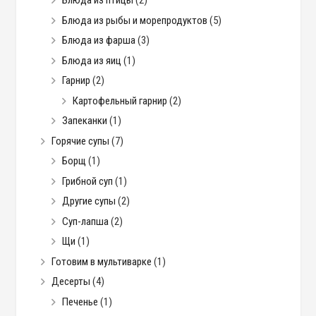
Блюда из птицы
(2)
Блюда из рыбы и морепродуктов
(5)
Блюда из фарша
(3)
Блюда из яиц
(1)
Гарнир
(2)
Картофельный гарнир
(2)
Запеканки
(1)
Горячие супы
(7)
Борщ
(1)
Грибной суп
(1)
Другие супы
(2)
Суп-лапша
(2)
Щи
(1)
Готовим в мультиварке
(1)
Десерты
(4)
Печенье
(1)