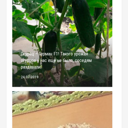
Огурец – Герман F1! Такого урожая
огурцов у нас еще не было, соседям
раздавали!
24.07.2019