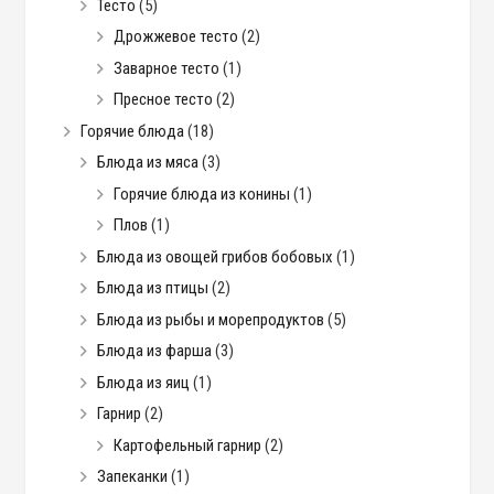
Тесто
(5)
Дрожжевое тесто
(2)
Заварное тесто
(1)
Пресное тесто
(2)
Горячие блюда
(18)
Блюда из мяса
(3)
Горячие блюда из конины
(1)
Плов
(1)
Блюда из овощей грибов бобовых
(1)
Блюда из птицы
(2)
Блюда из рыбы и морепродуктов
(5)
Блюда из фарша
(3)
Блюда из яиц
(1)
Гарнир
(2)
Картофельный гарнир
(2)
Запеканки
(1)