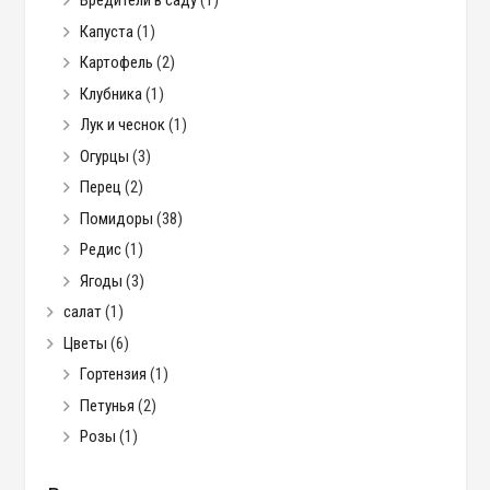
Вредители в саду
(1)
Капуста
(1)
Картофель
(2)
Клубника
(1)
Лук и чеснок
(1)
Огурцы
(3)
Перец
(2)
Помидоры
(38)
Редис
(1)
Ягоды
(3)
салат
(1)
Цветы
(6)
Гортензия
(1)
Петунья
(2)
Розы
(1)