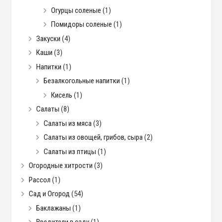
Огурцы соленые
(1)
Помидоры соленые
(1)
Закуски
(4)
Каши
(3)
Напитки
(1)
Безалкогольные напитки
(1)
Кисель
(1)
Салаты
(8)
Салаты из мяса
(3)
Салаты из овощей, грибов, сыра
(2)
Салаты из птицы
(1)
Огородные хитрости
(3)
Рассол
(1)
Сад и Огород
(54)
Баклажаны
(1)