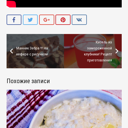
Кисель из
Манник Зебра !!! На
замороженной
кефире с рисунком
клубники! Рецепт
приготовления
Похожие записи