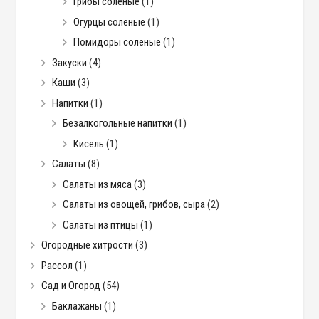
Грибы соленые
(1)
Огурцы соленые
(1)
Помидоры соленые
(1)
Закуски
(4)
Каши
(3)
Напитки
(1)
Безалкогольные напитки
(1)
Кисель
(1)
Салаты
(8)
Салаты из мяса
(3)
Салаты из овощей, грибов, сыра
(2)
Салаты из птицы
(1)
Огородные хитрости
(3)
Рассол
(1)
Сад и Огород
(54)
Баклажаны
(1)