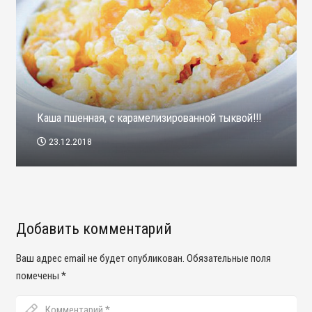
Каша пшенная, с карамелизированной тыквой!!!
23.12.2018
Добавить комментарий
Ваш адрес email не будет опубликован.
Обязательные поля
помечены
*