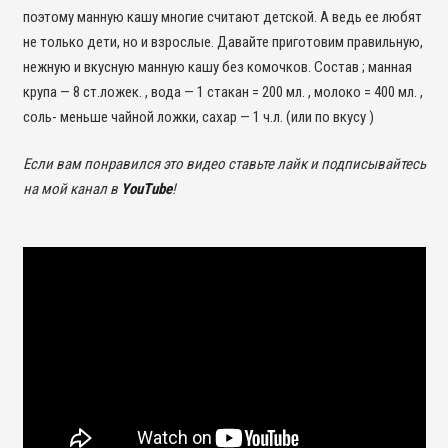
поэтому манную кашу многие считают детской. А ведь ее любят
не только дети, но и взрослые. Давайте приготовим правильную,
нежную и вкусную манную кашу без комочков. Состав ; манная
крупа — 8 ст.ложек. , вода — 1 стакан = 200 мл. , молоко = 400 мл. ,
соль- меньше чайной ложки, сахар — 1 ч.л. (или по вкусу )
Если вам понравился это видео ставьте лайк и подписывайтесь
на мой канал в
YouTube
!