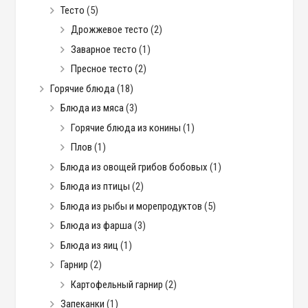
Тесто
(5)
Дрожжевое тесто
(2)
Заварное тесто
(1)
Пресное тесто
(2)
Горячие блюда
(18)
Блюда из мяса
(3)
Горячие блюда из конины
(1)
Плов
(1)
Блюда из овощей грибов бобовых
(1)
Блюда из птицы
(2)
Блюда из рыбы и морепродуктов
(5)
Блюда из фарша
(3)
Блюда из яиц
(1)
Гарнир
(2)
Картофельный гарнир
(2)
Запеканки
(1)