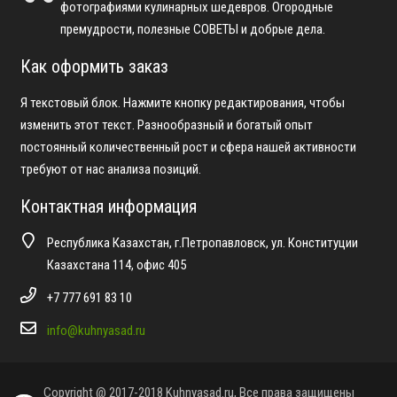
фотографиями кулинарных шедевров. Огородные
премудрости, полезные СОВЕТЫ и добрые дела.
Как оформить заказ
Я текстовый блок. Нажмите кнопку редактирования, чтобы
изменить этот текст. Разнообразный и богатый опыт
постоянный количественный рост и сфера нашей активности
требуют от нас анализа позиций.
Контактная информация
Республика Казахстан, г.Петропавловск, ул. Конституции
Казахстана 114, офис 405
+7 777 691 83 10
info@kuhnyasad.ru
Copyright @ 2017-2018 Kuhnyasad.ru, Все права защищены