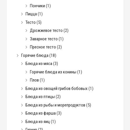
Пончики
(1)
Пицца
(1)
Тесто
(5)
Дрожжевое тесто
(2)
Заварное тесто
(1)
Пресное тесто
(2)
Горячие блюда
(18)
Блюда из мяса
(3)
Горячие блюда из конины
(1)
Плов
(1)
Блюда из овощей грибов бобовых
(1)
Блюда из птицы
(2)
Блюда из рыбы и морепродуктов
(5)
Блюда из фарша
(3)
Блюда из яиц
(1)
Гарнир
(2)