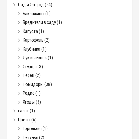
Сад и Огород
(54)
Баклажаны
(1)
Вредители в саду
(1)
Капуста
(1)
Картофель
(2)
Клубника
(1)
Лук и чеснок
(1)
Огурцы
(3)
Перец
(2)
Помидоры
(38)
Редис
(1)
Ягоды
(3)
салат
(1)
Цветы
(6)
Гортензия
(1)
Петунья
(2)