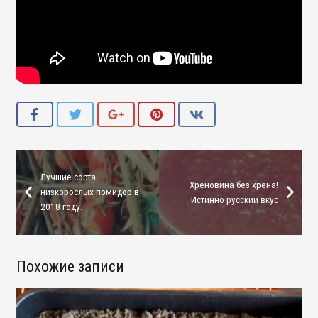
Лучшие сорта
Хреновина без хрена!
низкорослых помидор в
Истинно русский вкус
2018 году.
Похожие записи