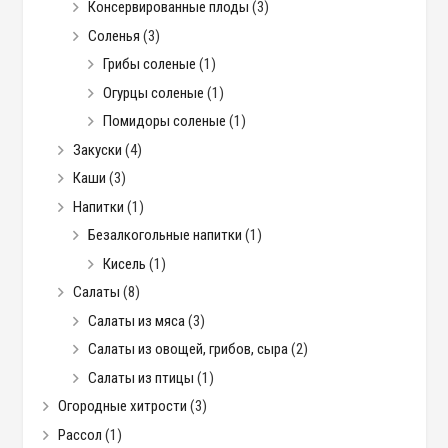
Консервированные плоды
(3)
Соленья
(3)
Грибы соленые
(1)
Огурцы соленые
(1)
Помидоры соленые
(1)
Закуски
(4)
Каши
(3)
Напитки
(1)
Безалкогольные напитки
(1)
Кисель
(1)
Салаты
(8)
Салаты из мяса
(3)
Салаты из овощей, грибов, сыра
(2)
Салаты из птицы
(1)
Огородные хитрости
(3)
Рассол
(1)