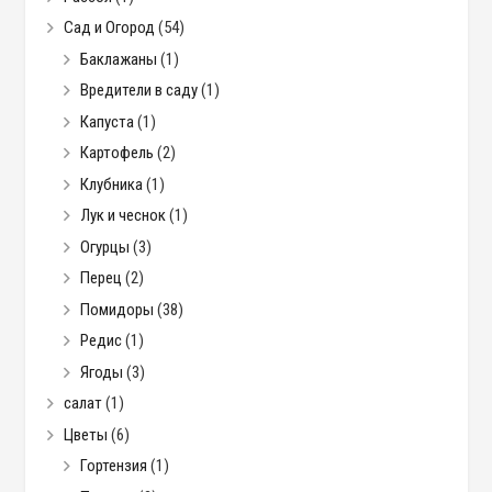
Сад и Огород
(54)
Баклажаны
(1)
Вредители в саду
(1)
Капуста
(1)
Картофель
(2)
Клубника
(1)
Лук и чеснок
(1)
Огурцы
(3)
Перец
(2)
Помидоры
(38)
Редис
(1)
Ягоды
(3)
салат
(1)
Цветы
(6)
Гортензия
(1)