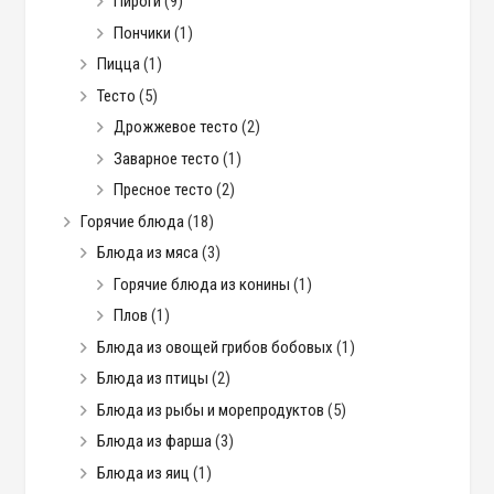
Пироги
(9)
Пончики
(1)
Пицца
(1)
Тесто
(5)
Дрожжевое тесто
(2)
Заварное тесто
(1)
Пресное тесто
(2)
Горячие блюда
(18)
Блюда из мяса
(3)
Горячие блюда из конины
(1)
Плов
(1)
Блюда из овощей грибов бобовых
(1)
Блюда из птицы
(2)
Блюда из рыбы и морепродуктов
(5)
Блюда из фарша
(3)
Блюда из яиц
(1)