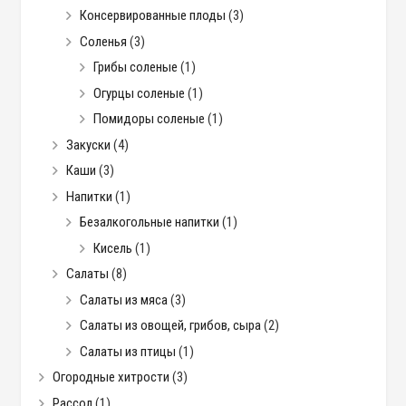
Консервированные плоды
(3)
Соленья
(3)
Грибы соленые
(1)
Огурцы соленые
(1)
Помидоры соленые
(1)
Закуски
(4)
Каши
(3)
Напитки
(1)
Безалкогольные напитки
(1)
Кисель
(1)
Салаты
(8)
Салаты из мяса
(3)
Салаты из овощей, грибов, сыра
(2)
Салаты из птицы
(1)
Огородные хитрости
(3)
Рассол
(1)