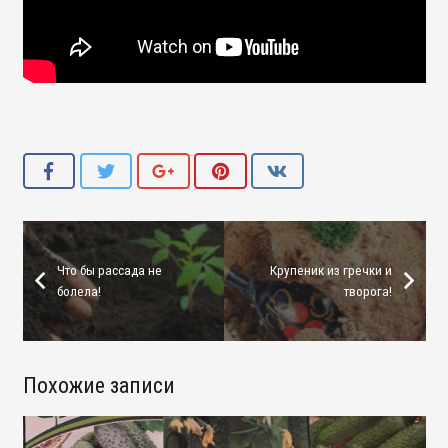
Что бы рассада не
Крупеник из гречки и
болела!
творога!
Похожие записи