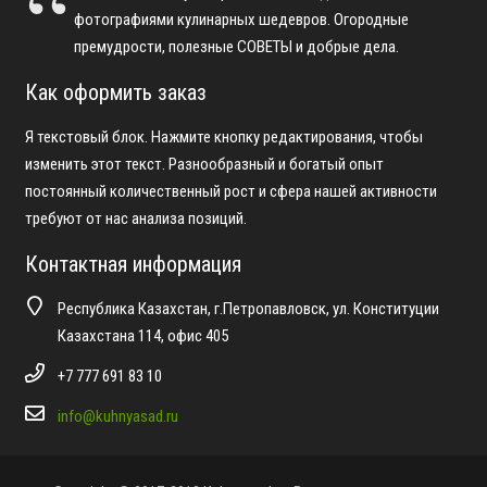
фотографиями кулинарных шедевров. Огородные
премудрости, полезные СОВЕТЫ и добрые дела.
Как оформить заказ
Я текстовый блок. Нажмите кнопку редактирования, чтобы
изменить этот текст. Разнообразный и богатый опыт
постоянный количественный рост и сфера нашей активности
требуют от нас анализа позиций.
Контактная информация
Республика Казахстан, г.Петропавловск, ул. Конституции
Казахстана 114, офис 405
+7 777 691 83 10
info@kuhnyasad.ru