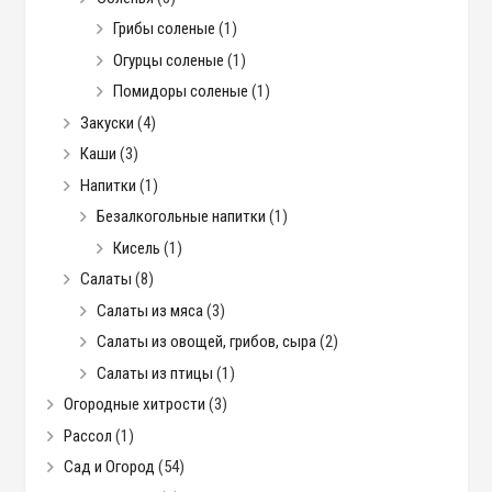
Грибы соленые
(1)
Огурцы соленые
(1)
Помидоры соленые
(1)
Закуски
(4)
Каши
(3)
Напитки
(1)
Безалкогольные напитки
(1)
Кисель
(1)
Салаты
(8)
Салаты из мяса
(3)
Салаты из овощей, грибов, сыра
(2)
Салаты из птицы
(1)
Огородные хитрости
(3)
Рассол
(1)
Сад и Огород
(54)