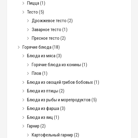
Пицца
(1)
Тесто
(5)
Дрожжевое тесто
(2)
Заварное тесто
(1)
Пресное тесто
(2)
Горячие блюда
(18)
Блюда из мяса
(3)
Горячие блюда из конины
(1)
Плов
(1)
Блюда из овощей грибов бобовых
(1)
Блюда из птицы
(2)
Блюда из рыбы и морепродуктов
(5)
Блюда из фарша
(3)
Блюда из яиц
(1)
Гарнир
(2)
Картофельный гарнир
(2)