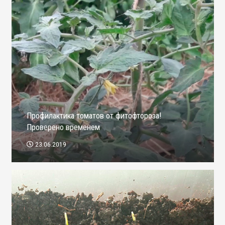
Профилактика томатов от фитофтороза!
Проверено временем
23.06.2019