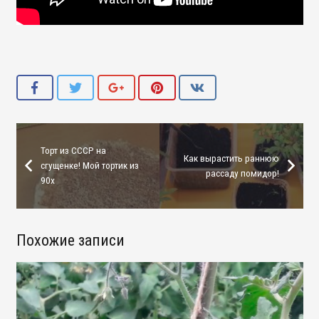
Торт из СССР на
Как вырастить раннюю
сгущенке! Мой тортик из
рассаду помидор!
90х
Похожие записи