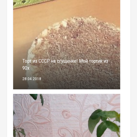
Торт из СССР на сгущенке! Мой тортик из
90х
28.04.2018