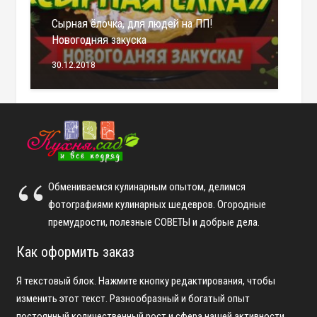
Сырная ёлочка, для людей на ПП!
Новогодняя закуска
30.12.2018
Обмениваемся кулинарным опытом, делимся
фотографиями кулинарных шедевров. Огородные
премудрости, полезные СОВЕТЫ и добрые дела.
Как оформить заказ
Я текстовый блок. Нажмите кнопку редактирования, чтобы
изменить этот текст. Разнообразный и богатый опыт
постоянный количественный рост и сфера нашей активности