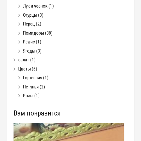
Лук и чеснок
(1)
Огурцы
(3)
Перец
(2)
Помидоры
(38)
Редис
(1)
Ягоды
(3)
салат
(1)
Цветы
(6)
Гортензия
(1)
Петунья
(2)
Розы
(1)
Вам понравится