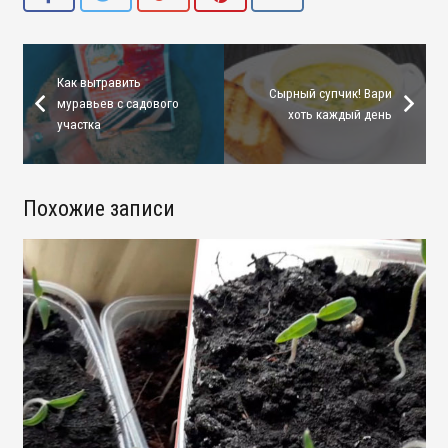
Как вытравить
Сырный супчик! Вари
муравьев с садового
хоть каждый день
участка
Похожие записи