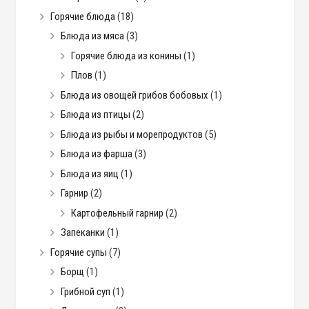
Горячие блюда
(18)
Блюда из мяса
(3)
Горячие блюда из конины
(1)
Плов
(1)
Блюда из овощей грибов бобовых
(1)
Блюда из птицы
(2)
Блюда из рыбы и морепродуктов
(5)
Блюда из фарша
(3)
Блюда из яиц
(1)
Гарнир
(2)
Картофельный гарнир
(2)
Запеканки
(1)
Горячие супы
(7)
Борщ
(1)
Грибной суп
(1)