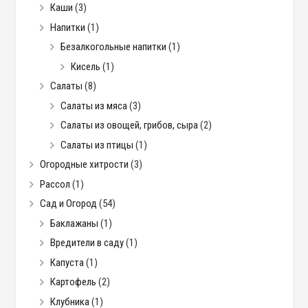
Каши
(3)
Напитки
(1)
Безалкогольные напитки
(1)
Кисель
(1)
Салаты
(8)
Салаты из мяса
(3)
Салаты из овощей, грибов, сыра
(2)
Салаты из птицы
(1)
Огородные хитрости
(3)
Рассол
(1)
Сад и Огород
(54)
Баклажаны
(1)
Вредители в саду
(1)
Капуста
(1)
Картофель
(2)
Клубника
(1)