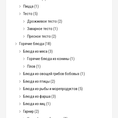
Пицца
(1)
Тесто
(5)
Дрожжевое тесто
(2)
Заварное тесто
(1)
Пресное тесто
(2)
Горячие блюда
(18)
Блюда из мяса
(3)
Горячие блюда из конины
(1)
Плов
(1)
Блюда из овощей грибов бобовых
(1)
Блюда из птицы
(2)
Блюда из рыбы и морепродуктов
(5)
Блюда из фарша
(3)
Блюда из яиц
(1)
Гарнир
(2)