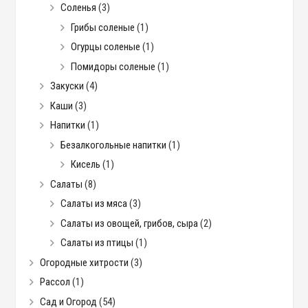
Соленья
(3)
Грибы соленые
(1)
Огурцы соленые
(1)
Помидоры соленые
(1)
Закуски
(4)
Каши
(3)
Напитки
(1)
Безалкогольные напитки
(1)
Кисель
(1)
Салаты
(8)
Салаты из мяса
(3)
Салаты из овощей, грибов, сыра
(2)
Салаты из птицы
(1)
Огородные хитрости
(3)
Рассол
(1)
Сад и Огород
(54)