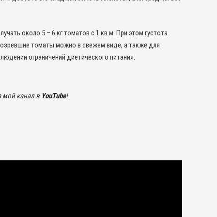
ть около 5 – 6 кг томатов с 1 кв.м. При этом густота
созревшие томаты можно в свежем виде, а также для
блюдении ограничений диетического питания.
а мой канал в
YouTube
!