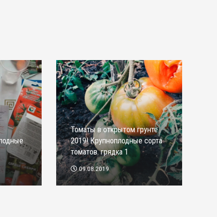
Томаты в открытом грунте
плодные
2019! Крупноплодные сорта
томатов. грядка 1
09.08.2019