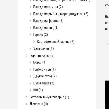
со
Блюда из птицы
(2)
Блюда из рыбы и морепродуктов
(5)
Вы
Блюда из фарша
(3)
вы
Блюда из яиц
(1)
пр
Гарнир
(2)
Картофельный гарнир
(2)
Запеканки
(1)
Горячие супы
(7)
Борщ
(1)
Грибной суп
(1)
Другие супы
(2)
Суп-лапша
(2)
Щи
(1)
Готовим в мультиварке
(1)
Десерты
(4)