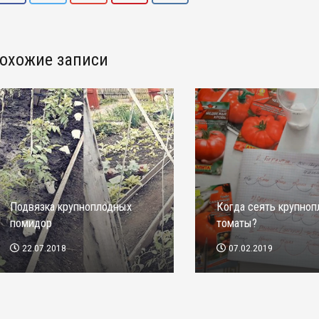
охожие записи
Подвязка крупноплодных
Когда сеять крупно
помидор
томаты?
22.07.2018
07.02.2019