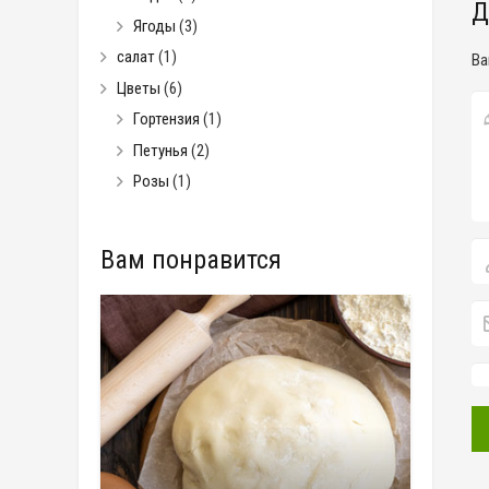
Д
Ягоды
(3)
салат
(1)
Ва
Цветы
(6)
Гортензия
(1)
Петунья
(2)
Розы
(1)
Вам понравится