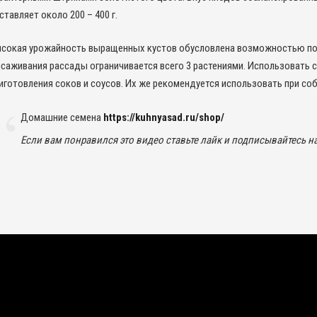
ставляет около 200 – 400 г.
сокая урожайность выращенных кустов обусловлена возможностью получа
саживания рассады ограничивается всего 3 растениями. Использовать 
иготовления соков и соусов. Их же рекомендуется использовать при со
Домашние семена
https://kuhnyasad.ru/shop/
Если вам понравился это видео ставьте лайк и подписывайтесь н