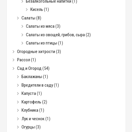
Безалкогольные напитки
(1)
Кисель
(1)
Салаты
(8)
Салаты из мяса
(3)
Салаты из овощей, грибов, сыра
(2)
Салаты из птицы
(1)
Огородные хитрости
(3)
Рассол
(1)
Сад и Огород
(54)
Баклажаны
(1)
Вредители в саду
(1)
Капуста
(1)
Картофель
(2)
Клубника
(1)
Лук и чеснок
(1)
Огурцы
(3)