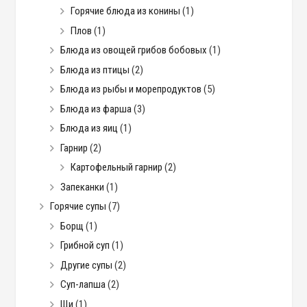
Горячие блюда из конины
(1)
Плов
(1)
Блюда из овощей грибов бобовых
(1)
Блюда из птицы
(2)
Блюда из рыбы и морепродуктов
(5)
Блюда из фарша
(3)
Блюда из яиц
(1)
Гарнир
(2)
Картофельный гарнир
(2)
Запеканки
(1)
Горячие супы
(7)
Борщ
(1)
Грибной суп
(1)
Другие супы
(2)
Суп-лапша
(2)
Щи
(1)